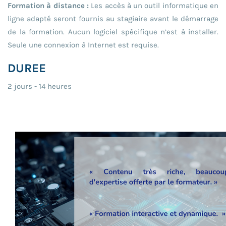
Formation à distance :
Les accès à un outil informatique en
ligne adapté seront fournis au stagiaire avant le démarrage
de la formation. Aucun logiciel spécifique n’est à installer.
Seule une connexion à Internet est requise.
DUREE
2 jours - 14 heures