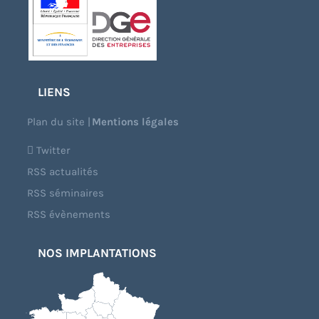
LIENS
Plan du site
|
Mentions légales
Twitter
RSS actualités
RSS séminaires
RSS évènements
NOS IMPLANTATIONS