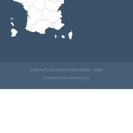
Crédits © JESSICA FRANCE 2005 - 2026
Création site vitrine Lyon