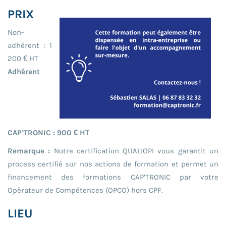
PRIX
Non-
adhérent : 1
200 € HT
Adhérent
CAP’TRONIC : 900 € HT
Remarque :
Notre certification QUALIOPI vous garantit un
process certifié sur nos actions de formation et permet un
financement des formations CAP’TRONIC par votre
Opérateur de Compétences (OPCO) hors CPF.
LIEU