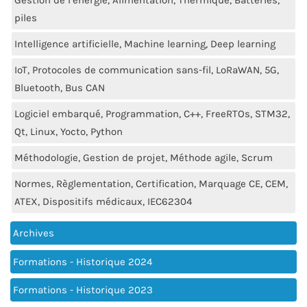
Gestion de l’énergie, Alimentation, Thermique, Batteries,
piles
Intelligence artificielle, Machine learning, Deep learning
IoT, Protocoles de communication sans-fil, LoRaWAN, 5G,
Bluetooth, Bus CAN
Logiciel embarqué, Programmation, C++, FreeRTOs, STM32,
Qt, Linux, Yocto, Python
Méthodologie, Gestion de projet, Méthode agile, Scrum
Normes, Règlementation, Certification, Marquage CE, CEM,
ATEX, Dispositifs médicaux, IEC62304
Archives
Formations - Historique 2024
Formations - Historique 2023