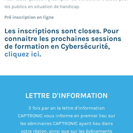
les publics en situation de handicap.
Pré inscription en ligne
Les inscriptions sont closes. Pour
connaitre les prochaines sessions
de formation en Cybersécurité,
cliquez ici
.
LETTRE D'INFORMATION
5 fois par an la lettre d’information
CAP’TRONIC vous informe en premier lieu sur
les séminaires CAP’TRONIC ayant lieu dans
votre région, ainsi que sur les événements