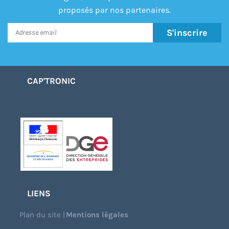
proposés par nos partenaires.
S'inscrire
CAP'TRONIC
LIENS
Plan du site
|
Mentions légales