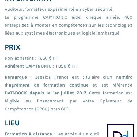
Auditeur, formateur expérimenté en cyber sécurité.
Le programme CAP’TRONIC aide, chaque année, 400
entreprises à monter en compétences sur les technologies
liées aux systèmes électroniques et logiciel embarqué.
PRIX
Non-adhérent : 1 650 € HT
Adhérent CAP’TRONIC : 1 350 € HT
Remarque :
Jessica France est titulaire d’un
numéro
d’agrément de formation continue
et est référencé
DATADOCK depuis le 1er juillet 2017
. Cette formation est
éligible au financement par votre Opérateur de
Compétences (OPCO) hors CPF.
LIEU
Formation à distance :
Les accès à un outil