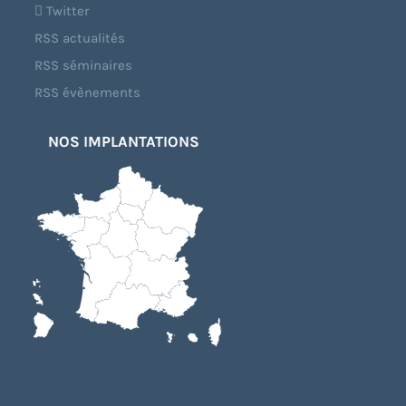
Twitter
RSS actualités
RSS séminaires
RSS évènements
NOS IMPLANTATIONS