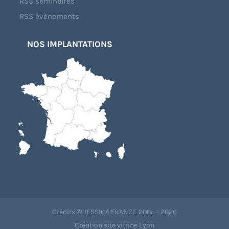
RSS séminaires
RSS évènements
NOS IMPLANTATIONS
Crédits © JESSICA FRANCE 2005 - 2026
Création site vitrine Lyon