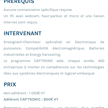
PREREQUIS
Aucune connaissance spécifique requise.
Un PC avec webcam, haut-parleur et micro et une liaison
Internet sont requis.
INTERVENANT
Enseignant-Chercheur spécialisé en Electronique de
puissance, Compatibilité électromagnétique, Batteries
industrielles et Energy Harvesting.
Le programme CAP’TRONIC aide, chaque année, 400
entreprises à monter en compétences sur les technologies
liées aux systèmes électroniques et logiciel embarqué.
PRIX
Non-adhérent : 1 000€ HT
Adhérent CAP’TRONIC : 800€ HT
Remarque :
Jessica France est titulaire d’un
numéro