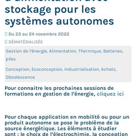
stockage pour les
systèmes autonomes
Du 23 au 24 novembre 2022
DÉMATÉRIALISÉE
Gestion de l’énergie, Alimentation, Thermique, Batteries,
piles
Conception, Ecoconception, Industrialisation, Achats,
Obsolescence
Pour connaitre les prochaines sessions de
formations en gestion de l’énergie,
cliquez ici
Pour chaque application en mobilité ou pour un
produit autonome se pose le problème de la
source énergétique. Les éléments à étudier
sont : le choix de l’électrochimie, la conception