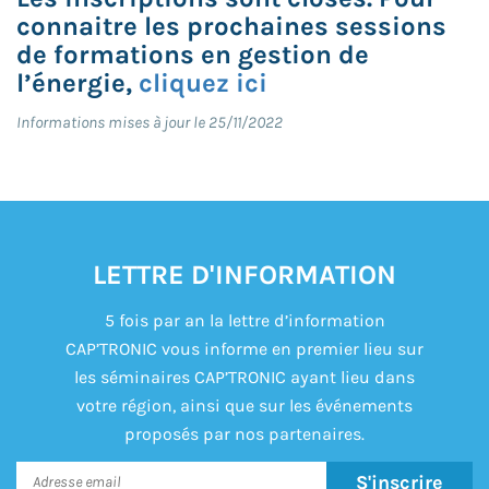
connaitre les prochaines sessions
de formations en gestion de
l’énergie,
cliquez ici
Informations mises à jour le 25/11/2022
LETTRE D'INFORMATION
5 fois par an la lettre d’information
CAP’TRONIC vous informe en premier lieu sur
les séminaires CAP’TRONIC ayant lieu dans
votre région, ainsi que sur les événements
proposés par nos partenaires.
S'inscrire