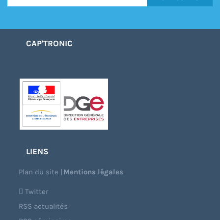
CAP'TRONIC
LIENS
Plan du site
|
Mentions légales
Twitter
RSS actualités