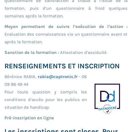
questionnaire de satisfaction à chaud à l’issue de la
formation, puis d’un questionnaire à froid quelques
semaines après la formation.
Moyen permettant de suivre l’exécution de l’action :
Evaluation des connaissances via un questionnaire avant et
après la formation.
Sanction de la formation :
Attestation d’assiduité
RENSEIGNEMENTS ET INSCRIPTION
Bérénice RABIA,
rabia@captronic.fr
- 06
09 86 49 44
Pour toute question y compris les
conditions d’accès pour les publics en
situation de handicap.
Pré-inscription en ligne
Les inscriptions sont closes. Pour