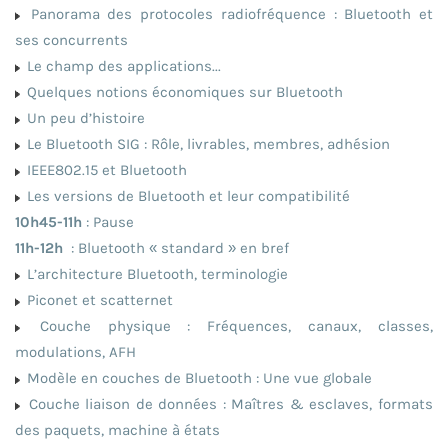
Panorama des protocoles radiofréquence : Bluetooth et
ses concurrents
Le champ des applications...
Quelques notions économiques sur Bluetooth
Un peu d’histoire
Le Bluetooth SIG : Rôle, livrables, membres, adhésion
IEEE802.15 et Bluetooth
Les versions de Bluetooth et leur compatibilité
10h45-11h
: Pause
11h-12h
: Bluetooth « standard » en bref
L’architecture Bluetooth, terminologie
Piconet et scatternet
Couche physique : Fréquences, canaux, classes,
modulations, AFH
Modèle en couches de Bluetooth : Une vue globale
Couche liaison de données : Maîtres & esclaves, formats
des paquets, machine à états