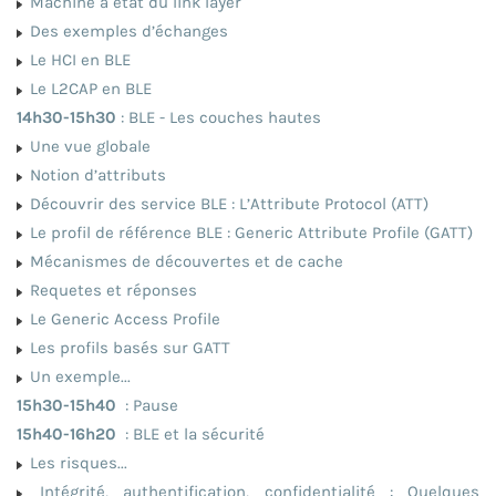
Machine à état du link layer
Des exemples d’échanges
Le HCI en BLE
Le L2CAP en BLE
14h30-15h30
: BLE - Les couches hautes
Une vue globale
Notion d’attributs
Découvrir des service BLE : L’Attribute Protocol (ATT)
Le profil de référence BLE : Generic Attribute Profile (GATT)
Mécanismes de découvertes et de cache
Requetes et réponses
Le Generic Access Profile
Les profils basés sur GATT
Un exemple...
15h30-15h40
: Pause
15h40-16h20
: BLE et la sécurité
Les risques...
Intégrité, authentification, confidentialité : Quelques