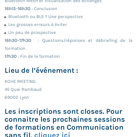
Bluetooth Mesh et visualisation des échanges
16h15-16h30
: Conclusion
Bluetooth ou BLE ? Une perspective
Les grosses erreurs à éviter
Un peu de prospective
16h30-17h30
: Questions/réponses et débriefing de la
formation
17h30
: Fin de la formation
Lieu de l’événement :
KOHE MEETING
45 Quai Rambaud
69002 Lyon
Les inscriptions sont closes. Pour
connaitre les prochaines sessions
de formations en Communication
sans fil,
cliquez ici