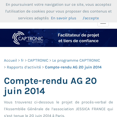
En poursuivant votre navigation sur ce site, vous acceptez
l'utilisation de cookies pour vous proposer des contenus et
services adaptés
En savoir plus
J'accepte
Toggle
navigat
Accueil
fr
CAP’TRONIC
Le programme CAP’TRONIC
Rapports d’activité
Compte-rendu AG 20 juin 2014
Compte-rendu AG 20
juin 2014
Vous trouverez ci-dessous le projet de procés-verbal de
l’Assemblée Générale de l’association JESSICA FRANCE qui
s’est tenue le 20 juin 2014 à Paris.