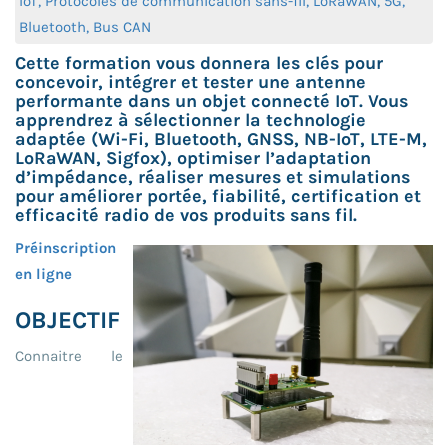
IoT, Protocoles de communication sans-fil, LoRaWAN, 5G,
Bluetooth, Bus CAN
Cette formation vous donnera les clés pour
concevoir, intégrer et tester une antenne
performante dans un objet connecté IoT. Vous
apprendrez à sélectionner la technologie
adaptée (Wi-Fi, Bluetooth, GNSS, NB-IoT, LTE-M,
LoRaWAN, Sigfox), optimiser l’adaptation
d’impédance, réaliser mesures et simulations
pour améliorer portée, fiabilité, certification et
efficacité radio de vos produits sans fil.
Préinscription
en ligne
OBJECTIF
Connaitre le