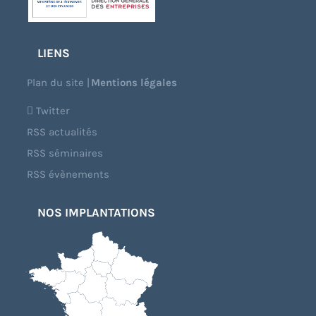
LIENS
Plan du site
|
Mentions légales
Twitter
RSS actualités
RSS séminaires
RSS évènements
NOS IMPLANTATIONS