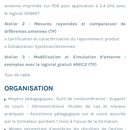
antenne imprimée sur PCB pour application à 2.4 GHz avec
le logiciel SONNET
Atelier 2 : Mesures rayonnées et comparaison de
différentes antennes (TP)
o Certification et caractérisation du rayonnement produit
o Cohabitation Systèmes/Antennes
Atelier 3 : Modélisation et Simulation d’antenne :
exemples avec le logiciel gratuit 4NEC2 (TP)
Tour de table
ORGANISATION
Moyens pédagogiques : Outil de visioconférence - Support
de cours – Démonstrations -Etudes de cas et travaux
pratiques – Assistance pédagogique sur le cours assurée
par le formateur pendant 1 mois à l’issue de la formation.
Moyen permettant d’apprécier les résultats de l’action :