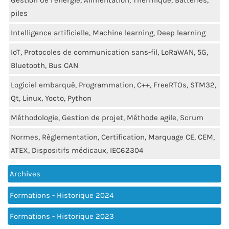
Gestion de l’énergie, Alimentation, Thermique, Batteries,
piles
Intelligence artificielle, Machine learning, Deep learning
IoT, Protocoles de communication sans-fil, LoRaWAN, 5G,
Bluetooth, Bus CAN
Logiciel embarqué, Programmation, C++, FreeRTOs, STM32,
Qt, Linux, Yocto, Python
Méthodologie, Gestion de projet, Méthode agile, Scrum
Normes, Règlementation, Certification, Marquage CE, CEM,
ATEX, Dispositifs médicaux, IEC62304
Archives
Formations - Historique 2024
Formations - Historique 2023