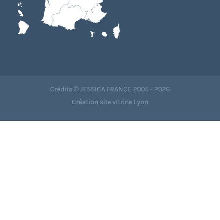
Crédits © JESSICA FRANCE 2005 - 2026
Création site vitrine Lyon