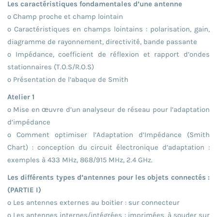
Les caractéristiques fondamentales d’une antenne
o Champ proche et champ lointain
o Caractéristiques en champs lointains : polarisation, gain,
diagramme de rayonnement, directivité, bande passante
o Impédance, coefficient de réflexion et rapport d’ondes
stationnaires (T.O.S/R.O.S)
o Présentation de l’abaque de Smith
Atelier 1
o Mise en œuvre d’un analyseur de réseau pour l’adaptation
d’impédance
o Comment optimiser l’Adaptation d’Impédance (Smith
Chart) : conception du circuit électronique d’adaptation :
exemples à 433 MHz, 868/915 MHz, 2.4 GHz.
Les différents types d’antennes pour les objets connectés :
(PARTIE I)
o Les antennes externes au boitier : sur connecteur
o Les antennes internes/intégrées : imprimées, à souder sur