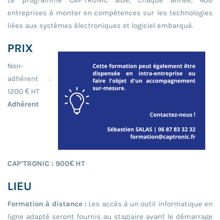
Le programme CAP’TRONIC aide, chaque année, 400
entreprises à monter en compétences sur les technologies
liées aux systèmes électroniques et logiciel embarqué.
PRIX
Non-
adhérent :
1200 € HT
Adhérent
CAP’TRONIC : 900€ HT
LIEU
Formation à distance :
Les accès à un outil informatique en
ligne adapté seront fournis au stagiaire avant le démarrage