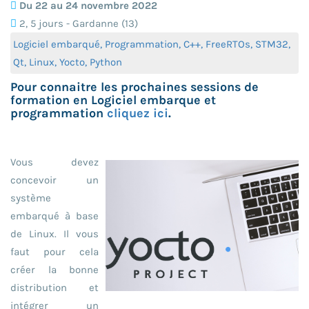
Du 22 au 24 novembre 2022
2, 5 jours - Gardanne (13)
Logiciel embarqué, Programmation, C++, FreeRTOs, STM32,
Qt, Linux, Yocto, Python
Pour connaitre les prochaines sessions de
formation en Logiciel embarque et
programmation
cliquez ici
.
Vous devez
concevoir un
système
embarqué à base
de Linux. Il vous
faut pour cela
créer la bonne
distribution et
intégrer un