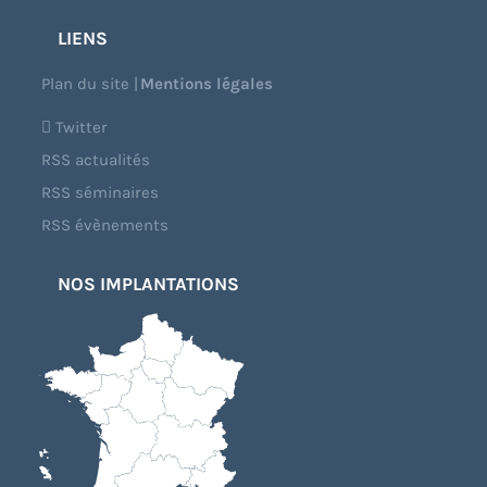
LIENS
Plan du site
|
Mentions légales
Twitter
RSS actualités
RSS séminaires
RSS évènements
NOS IMPLANTATIONS