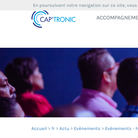
En poursuivant votre navigation sur ce site, vous
ACCOMPAGNEM
Accueil
fr
Actu
Evènements
Evènements - h