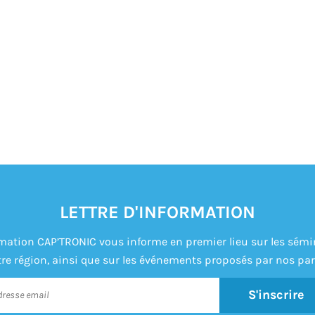
LETTRE D'INFORMATION
formation CAP’TRONIC vous informe en premier lieu sur les sém
re région, ainsi que sur les événements proposés par nos par
S'inscrire