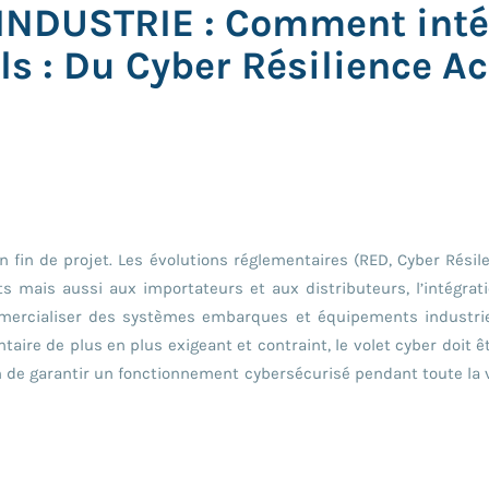
INDUSTRIE : Comment intég
els : Du Cyber Résilience 
en fin de projet. Les évolutions réglementaires (RED, Cyber Résil
 mais aussi aux importateurs et aux distributeurs, l’intégrat
mmercialiser des systèmes embarques et équipements industri
taire de plus en plus exigeant et contraint, le volet cyber doit ê
n de garantir un fonctionnement cybersécurisé pendant toute la 