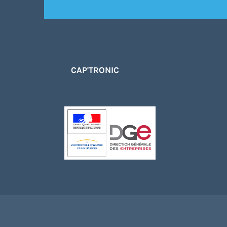
CAP'TRONIC