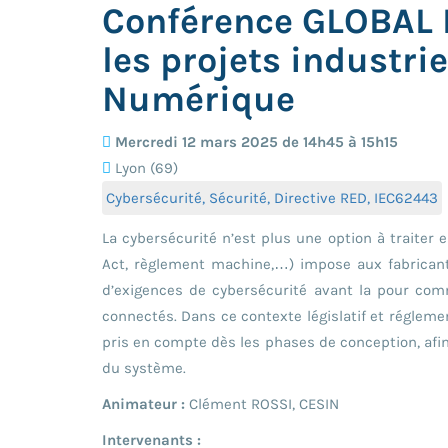
Conférence GLOBAL 
les projets industri
Numérique
Mercredi 12 mars 2025 de 14h45 à 15h15
Lyon (69)
Cybersécurité, Sécurité, Directive RED, IEC62443
La cybersécurité n’est plus une option à traiter 
Act, règlement machine,…) impose aux fabricants
d’exigences de cybersécurité avant la pour co
connectés. Dans ce contexte législatif et réglemen
pris en compte dès les phases de conception, afi
du système.
Animateur :
Clément ROSSI, CESIN
Intervenants :