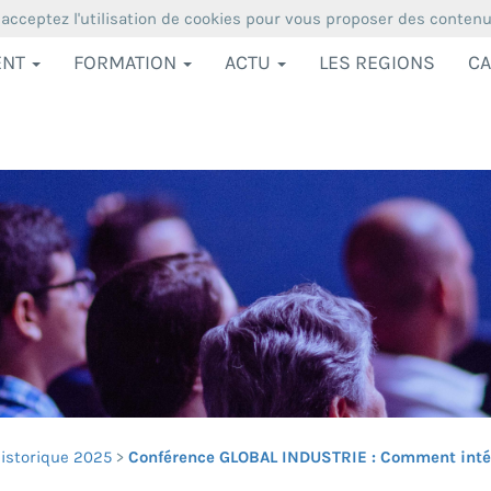
 acceptez l'utilisation de cookies pour vous proposer des conten
ENT
FORMATION
ACTU
LES REGIONS
CA
istorique 2025
Conférence GLOBAL INDUSTRIE : Comment intégre