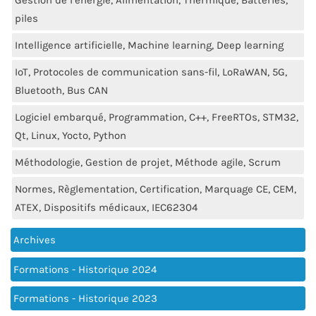
Gestion de l’énergie, Alimentation, Thermique, Batteries,
piles
Intelligence artificielle, Machine learning, Deep learning
IoT, Protocoles de communication sans-fil, LoRaWAN, 5G,
Bluetooth, Bus CAN
Logiciel embarqué, Programmation, C++, FreeRTOs, STM32,
Qt, Linux, Yocto, Python
Méthodologie, Gestion de projet, Méthode agile, Scrum
Normes, Règlementation, Certification, Marquage CE, CEM,
ATEX, Dispositifs médicaux, IEC62304
Archives
Formations - Historique 2024
Formations - Historique 2023