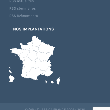
RSS actualités
RSS séminaires
RSS évènements
NOS IMPLANTATIONS
Crédits © JESSICA FRANCE 2005 - 2026