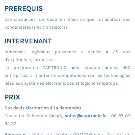
PREREQUIS
Connaissances de base en électronique (utilisation des
condensateurs et transistors)
INTERVENANT
Industriel, ingénieur puissance « senior » 25 ans
d’expérience, formateur.
Le programme CAP’TRONIC aide, chaque année, 400
entreprises à monter en compétences sur les technologies
liées aux systèmes électroniques et logiciel embarqué.
PRIX
Sur devis (formation à la demande)
Consulter Sébastien SALAS,
salas@captronic.fr
- 06 87 83
32 32
Remarque :
Notre certification QUALIOPI vous garantit un