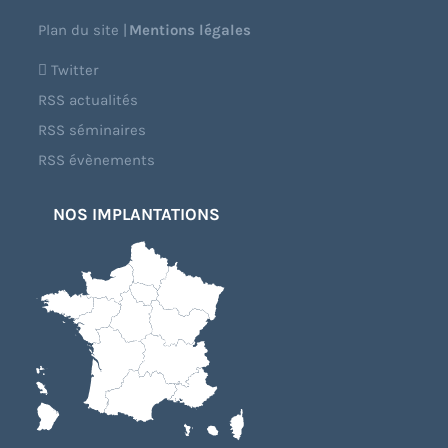
Plan du site
|
Mentions légales
Twitter
RSS actualités
RSS séminaires
RSS évènements
NOS IMPLANTATIONS