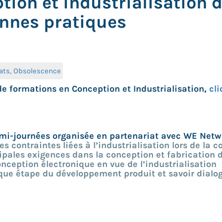
ion et industrialisation d
onnes pratiques
hats, Obsolescence
de formations en Conception et Industrialisation,
cli
emi-journées organisée en partenariat avec WE Netwo
 contraintes liées à l’industrialisation lors de la 
ipales exigences dans la conception et fabrication 
nception électronique en vue de l’industrialisation
ue étape du développement produit et savoir dialog