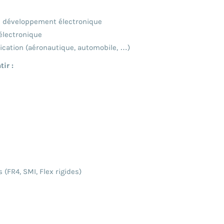
du développement électronique
électronique
lication (aéronautique, automobile, …)
ir :
(FR4, SMI, Flex rigides)