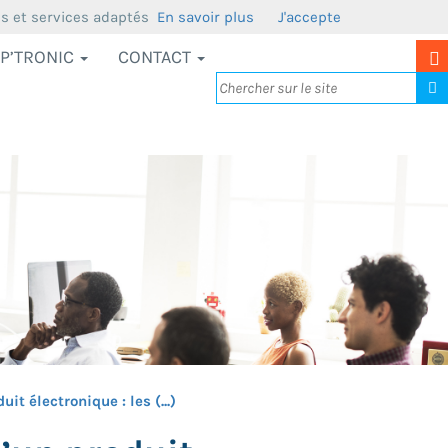
us et services adaptés
En savoir plus
J'accepte
P’TRONIC
CONTACT
t électronique : les (...)