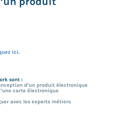
’un produit
quez ici
.
rk sont :
conception d’un produit électronique
d’une carte électronique
uer avec les experts métiers