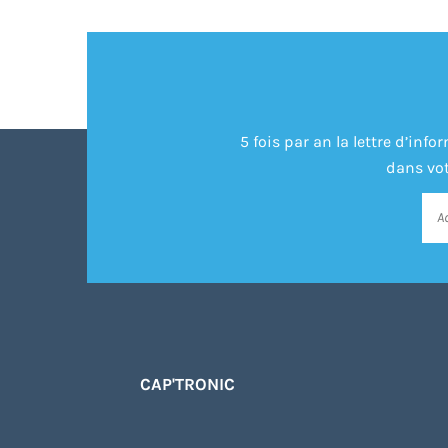
5 fois par an la lettre d’in
dans vot
CAP'TRONIC