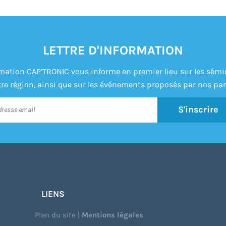
LETTRE D'INFORMATION
formation CAP’TRONIC vous informe en premier lieu sur les sém
re région, ainsi que sur les événements proposés par nos par
S'inscrire
LIENS
Plan du site
|
Mentions légales