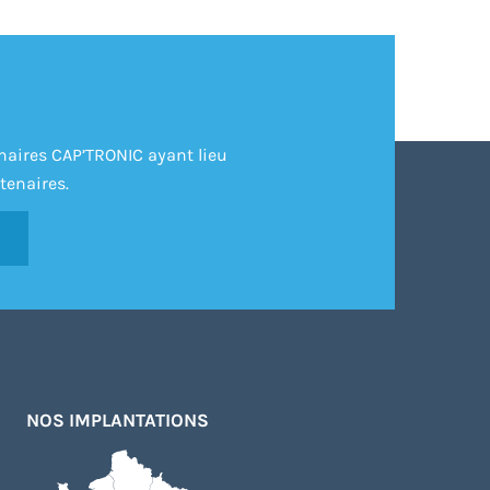
inaires CAP’TRONIC ayant lieu
tenaires.
NOS IMPLANTATIONS