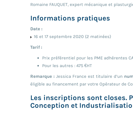
Romaine FAUQUET, expert mécanique et plasturg
Informations pratiques
Date :
16 et 17 septembre 2020 (2 matinées)
Tarif :
Prix préférentiel pour les PME adhérentes C
Pour les autres : 475 €HT
Remarque :
Jessica France est titulaire d’un
num
éligible au financement par votre Opérateur de 
Les inscriptions sont closes.
Conception et Industrialisati