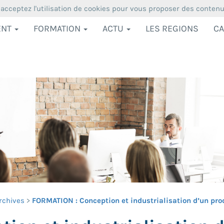
 acceptez l'utilisation de cookies pour vous proposer des conten
ENT
FORMATION
ACTU
LES REGIONS
CA
rchives
FORMATION : Conception et industrialisation d’un produi