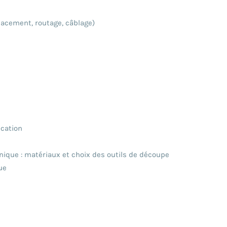
acement, routage, câblage)
ication
ique : matériaux et choix des outils de découpe
ue