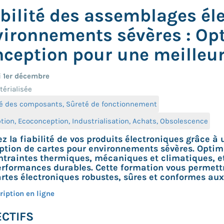
bilité des assemblages él
ironnements sévères : Opt
ception pour une meilleur
 1er décembre
érialisée
ité des composants, Sûreté de fonctionnement
ion, Ecoconception, Industrialisation, Achats, Obsolescence
z la fiabilité de vos produits électroniques grâce à
ption de cartes pour environnements sévères. Optim
ntraintes thermiques, mécaniques et climatiques, e
rformances durables. Cette formation vous permettra
rtes électroniques robustes, sûres et conformes au
ription en ligne
CTIFS