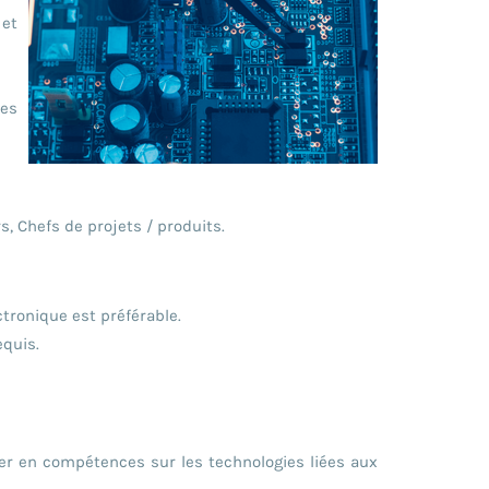
 et
les
, Chefs de projets / produits.
tronique est préférable.
equis.
r en compétences sur les technologies liées aux