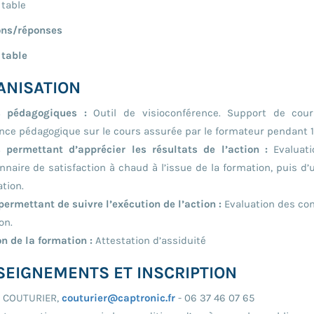
 table
ons/réponses
 table
ANISATION
 pédagogiques :
Outil de visioconférence. Support de cour
nce pédagogique sur le cours assurée par le formateur pendant 1 
 permettant d’apprécier les résultats de l’action :
Evaluat
nnaire de satisfaction à chaud à l’issue de la formation, puis d
ation.
ermettant de suivre l’exécution de l’action :
Evaluation des con
on.
n de la formation :
Attestation d’assiduité
SEIGNEMENTS ET INSCRIPTION
e COUTURIER,
couturier@captronic.fr
- 06 37 46 07 65