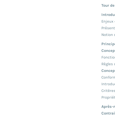
Tour de
Introdu
Enjeux 
Présent
Notion 
Princip
Concep
Fonctio
Règles 
Concept
Conform
Introdu
Critère
Proprié
Après-
Contrai