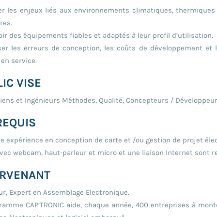
er les enjeux liés aux environnements climatiques, thermiques
res.
ir des équipements fiables et adaptés à leur profil d’utilisation.
er les erreurs de conception, les coûts de développement et 
 en service.
IC VISE
iens et Ingénieurs Méthodes, Qualité, Concepteurs / Développeurs
REQUIS
e expérience en conception de carte et /ou gestion de projet élec
vec webcam, haut-parleur et micro et une liaison Internet sont r
ERVENANT
ur, Expert en Assemblage Electronique.
ramme CAP’TRONIC aide, chaque année, 400 entreprises à monte