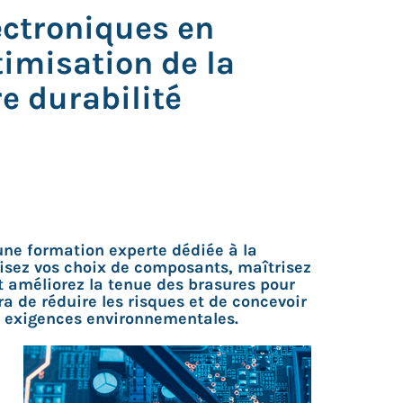
ectroniques en
imisation de la
e durabilité
 une formation experte dédiée à la
isez vos choix de composants, maîtrisez
t améliorez la tenue des brasures pour
 de réduire les risques et de concevoir
x exigences environnementales.