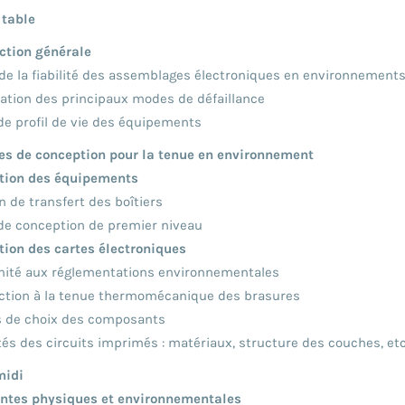
 table
ction générale
de la fiabilité des assemblages électroniques en environnement
ation des principaux modes de défaillance
de profil de vie des équipements
es de conception pour la tenue en environnement
tion des équipements
n de transfert des boîtiers
de conception de premier niveau
ion des cartes électroniques
ité aux réglementations environnementales
ction à la tenue thermomécanique des brasures
s de choix des composants
tés des circuits imprimés : matériaux, structure des couches, etc
midi
ntes physiques et environnementales