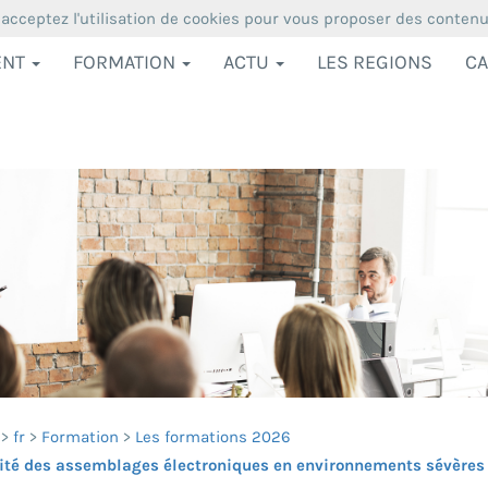
 acceptez l'utilisation de cookies pour vous proposer des conten
ENT
FORMATION
ACTU
LES REGIONS
CA
fr
Formation
Les formations 2026
lité des assemblages électroniques en environnements sévères : 