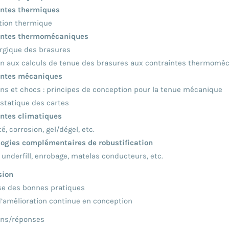
intes thermiques
tion thermique
intes thermomécaniques
rgique des brasures
ion aux calculs de tenue des brasures aux contraintes thermomé
intes mécaniques
ons et chocs : principes de conception pour la tenue mécanique
 statique des cartes
ntes climatiques
, corrosion, gel/dégel, etc.
ogies complémentaires de robustification
, underfill, enrobage, matelas conducteurs, etc.
sion
e des bonnes pratiques
d’amélioration continue en conception
ons/réponses