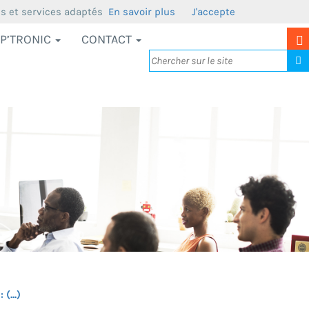
us et services adaptés
En savoir plus
J'accepte
P’TRONIC
CONTACT
(...)