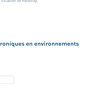
 situation de handicap.
ctroniques en environnements