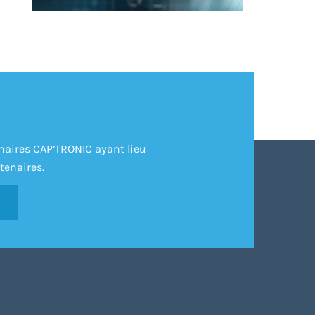
inaires CAP’TRONIC ayant lieu
tenaires.