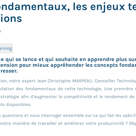
 fondamentaux, les enjeux 
tions
0
arning
qui se lance et qui souhaite en apprendre plus sur le 
nsion pour mieux appréhender les concepts fondamen
resser.
tion, notre expert Jean Christophe MARPEAU, Conseiller Technolo
milation des fondamentaux de cette technologie. Une première 
 stratégie afin d’augmenter la compétitivité et le rendement de
ils disponibles.
questions et vous interroger ensemble sur ce qui fait les spécif
 votre manière de travailler et améliorer votre productivité ? R