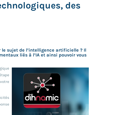
technologiques, des
sujet de l’intelligence artificielle ? Il
taux liés à l’IA et ainsi pouvoir vous
gique
étape
 votre
icités
éponse