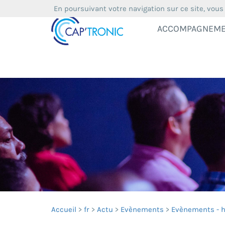
En poursuivant votre navigation sur ce site, vous
ACCOMPAGNEM
Accueil
fr
Actu
Evènements
Evènements - h