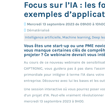
Focus sur l’IA : les
exemples d’applica
Mercredi 13 septembre 2023 de 09h00 à 10h0
Dématérialisé
Intelligence artificielle, Machine learning, Deep le
Vous êtes une start-up ou une PME novice 
vous manque certaines clés de compréhe
projeter ? Ce webinaire devrait vous inté
Au cours de ce nouveau webinaire de sensibilisa
CAP’TRONIC, vous guidera pas à pas dans l’assi
primordiale pour intégrer à terme l’IA dans votre
entreprise. Découvrez avec lui les bases et les out
Une session interactive où vous pourrez poser vos 
d’un projet d’IA. Peut-elle vraiment révolutionner
mercredi 13 septembre 2023 à 9H00.