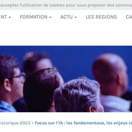
 acceptez l'utilisation de cookies pour vous proposer des conten
ENT
FORMATION
ACTU
LES REGIONS
CA
istorique 2023
Focus sur l’IA : les fondamentaux, les enjeux t