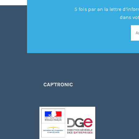
5 fois par an la lettre d’in
dans vot
CAP'TRONIC