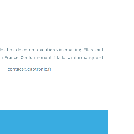
des fins de communication via emailing. Elles sont
n France. Conformément à la loi « informatique et
t