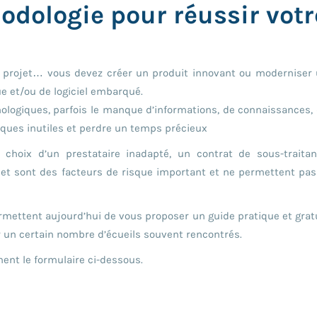
odologie pour réussir votr
de projet… vous devez créer un produit innovant ou moderniser
ue et/ou de logiciel embarqué.
nologiques, parfois le manque d’informations, de connaissances,
ues inutiles et perdre un temps précieux
e choix d’un prestataire inadapté, un contrat de sous-traita
et sont des facteurs de risque important et ne permettent pas
mettent aujourd’hui de vous proposer un guide pratique et grat
 un certain nombre d’écueils souvent rencontrés.
nt le formulaire ci-dessous.