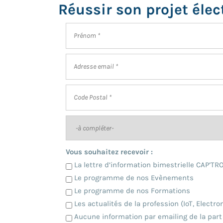
Réussir son projet éle
Vous souhaitez recevoir :
La lettre d’information bimestrielle CAP’TRO
Le programme de nos Evènements
Le programme de nos Formations
Les actualités de la profession (IoT, Electr
Aucune information par emailing de la par