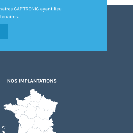
inaires CAP’TRONIC ayant lieu
tenaires.
NOS IMPLANTATIONS