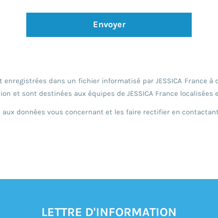
Envoyer
nt enregistrées dans un fichier informatisé par JESSICA France à 
on et sont destinées aux équipes de JESSICA France localisées e
s aux données vous concernant et les faire rectifier en contactan
LETTRE D'INFORMATION