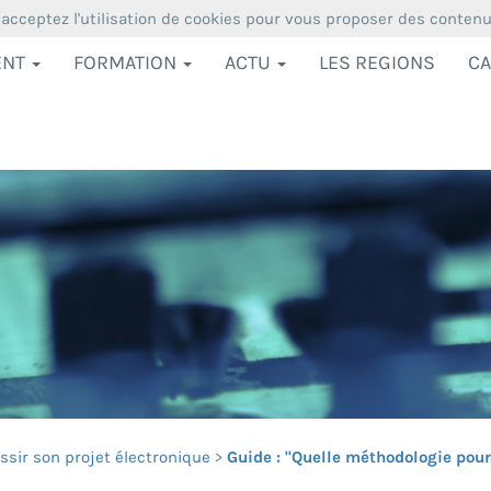
 acceptez l'utilisation de cookies pour vous proposer des conten
ENT
FORMATION
ACTU
LES REGIONS
CA
ssir son projet électronique
Guide : "Quelle méthodologie pour 