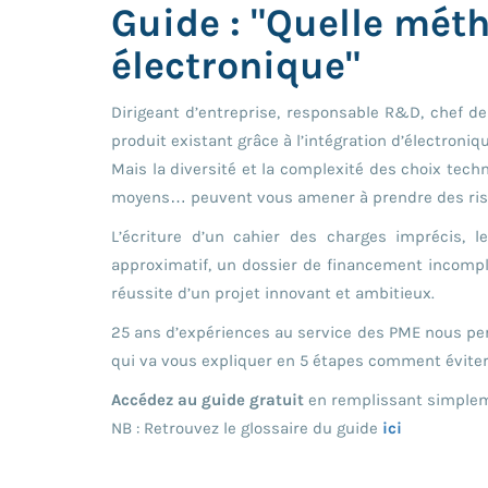
Guide : "Quelle méth
électronique"
Dirigeant d’entreprise, responsable R&D, chef 
produit existant grâce à l’intégration d’électroniq
Mais la diversité et la complexité des choix tech
moyens… peuvent vous amener à prendre des risq
L’écriture d’un cahier des charges imprécis, l
approximatif, un dossier de financement incompl
réussite d’un projet innovant et ambitieux.
25 ans d’expériences au service des PME nous per
qui va vous expliquer en 5 étapes comment éviter
Accédez au guide gratuit
en remplissant simpleme
NB : Retrouvez le glossaire du guide
ici