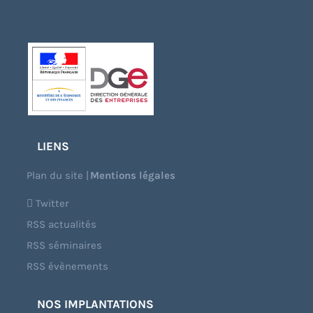
LIENS
Plan du site
|
Mentions légales
Twitter
RSS actualités
RSS séminaires
RSS évènements
NOS IMPLANTATIONS