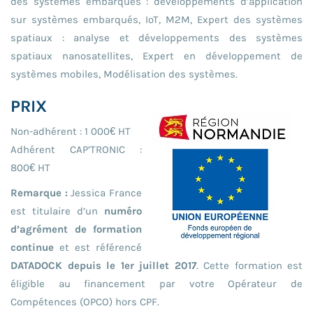
des systèmes embarqués : développements d’application
sur systèmes embarqués, IoT, M2M, Expert des systèmes
spatiaux : analyse et développements des systèmes
spatiaux nanosatellites, Expert en développement de
systèmes mobiles, Modélisation des systèmes.
PRIX
Non-adhérent : 1 000€ HT
Adhérent CAP’TRONIC :
800€ HT
Remarque :
Jessica France
est titulaire d’un
numéro
d’agrément de formation
continue
et est référencé
DATADOCK depuis le 1er juillet 2017
. Cette formation est
éligible au financement par votre Opérateur de
Compétences (OPCO) hors CPF.