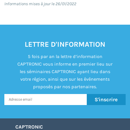
Informations mises à jour le 26/01/2022
LETTRE D'INFORMATION
5 fois par an la lettre d’information
CAP’TRONIC vous informe en premier lieu sur
les séminaires CAP’TRONIC ayant lieu dans
votre région, ainsi que sur les événements
proposés par nos partenaires.
S'inscrire
CAP'TRONIC