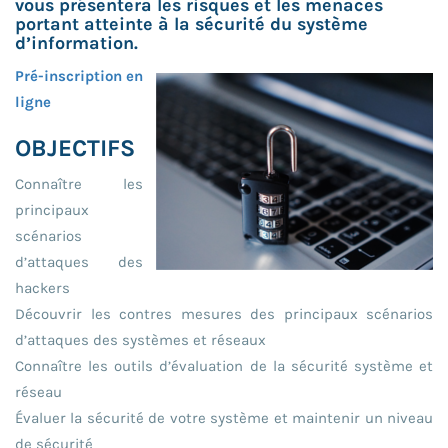
vous présentera les risques et les menaces
portant atteinte à la sécurité du système
d’information.
Pré-inscription en
ligne
OBJECTIFS
Connaître les
principaux
scénarios
d’attaques des
hackers
Découvrir les contres mesures des principaux scénarios
d’attaques des systèmes et réseaux
Connaître les outils d’évaluation de la sécurité système et
réseau
Évaluer la sécurité de votre système et maintenir un niveau
de sécurité