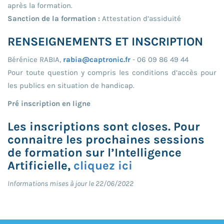
après la formation.
Sanction de la formation :
Attestation d’assiduité
RENSEIGNEMENTS ET INSCRIPTION
Bérénice RABIA,
rabia@captronic.fr
- 06 09 86 49 44
Pour toute question y compris les conditions d’accès pour
les publics en situation de handicap.
Pré inscription en ligne
Les inscriptions sont closes. Pour
connaitre les prochaines sessions
de formation sur l’Intelligence
Artificielle,
cliquez ici
Informations mises à jour le 22/06/2022