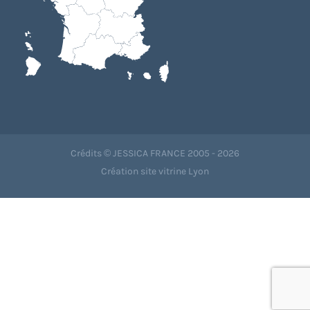
Crédits © JESSICA FRANCE 2005 - 2026
Création site vitrine Lyon