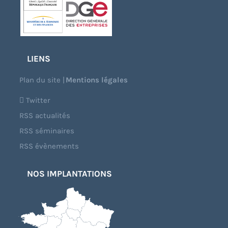
LIENS
Plan du site
|
Mentions légales
Twitter
RSS actualités
RSS séminaires
RSS évènements
NOS IMPLANTATIONS