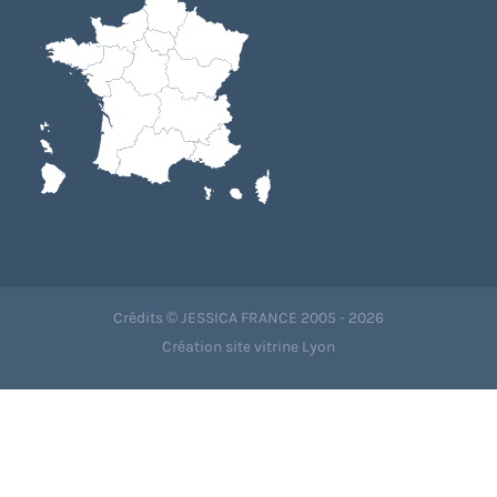
Crédits © JESSICA FRANCE 2005 - 2026
Création site vitrine Lyon