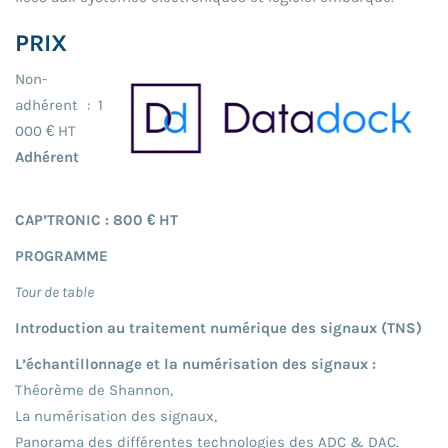
PRIX
Non-
adhérent : 1
000 € HT
Adhérent
CAP’TRONIC : 800 € HT
PROGRAMME
Tour de table
Introduction au traitement numérique des signaux (TNS)
L’échantillonnage et la numérisation des signaux :
Théorème de Shannon,
La numérisation des signaux,
Panorama des différentes technologies des ADC & DAC.