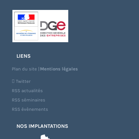
LIENS
Plan du site
|
Mentions légales
Twitter
RSS actualités
RSS séminaires
RSS évènements
NOS IMPLANTATIONS