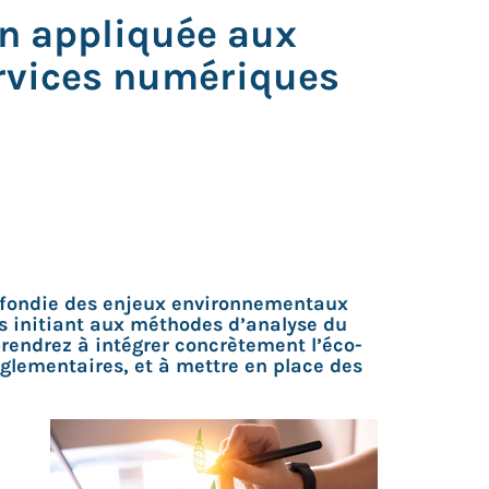
n appliquée aux
ervices numériques
ofondie des enjeux environnementaux
us initiant aux méthodes d’analyse du
prendrez à intégrer concrètement l’éco-
églementaires, et à mettre en place des