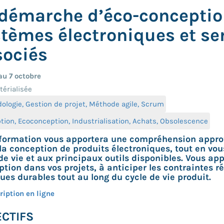
 démarche d’éco-conceptio
stèmes électroniques et s
sociés
u 7 octobre
érialisée
ologie, Gestion de projet, Méthode agile, Scrum
ion, Ecoconception, Industrialisation, Achats, Obsolescence
 formation vous apportera une compréhension appr
 la conception de produits électroniques, tout en vo
de vie et aux principaux outils disponibles. Vous ap
tion dans vos projets, à anticiper les contraintes r
ues durables tout au long du cycle de vie produit.
ription en ligne
CTIFS