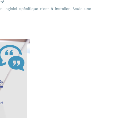
pté
 logiciel spécifique n’est à installer. Seule une