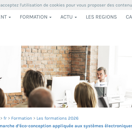
 acceptez l'utilisation de cookies pour vous proposer des conten
ENT
FORMATION
ACTU
LES REGIONS
CA
fr
Formation
Les formations 2026
marche d’éco-conception appliquée aux systèmes électroniques e