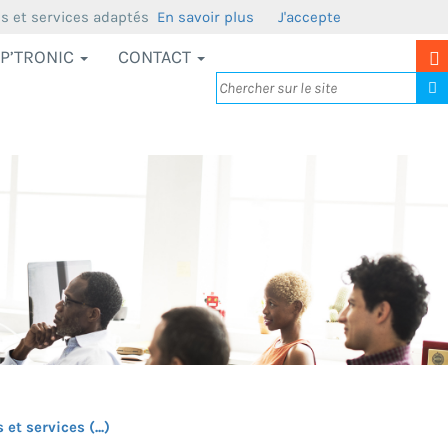
us et services adaptés
En savoir plus
J'accepte
P’TRONIC
CONTACT
t services (...)