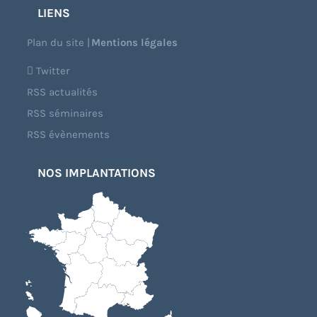
LIENS
Plan du site
|
Mentions légales
Twitter
RSS actualités
RSS séminaires
RSS évènements
NOS IMPLANTATIONS