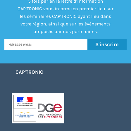
5 fois par an la lettre d’information
CAP’TRONIC vous informe en premier lieu sur
les séminaires CAP’TRONIC ayant lieu dans
votre région, ainsi que sur les événements
proposés par nos partenaires.
S'inscrire
CAP'TRONIC