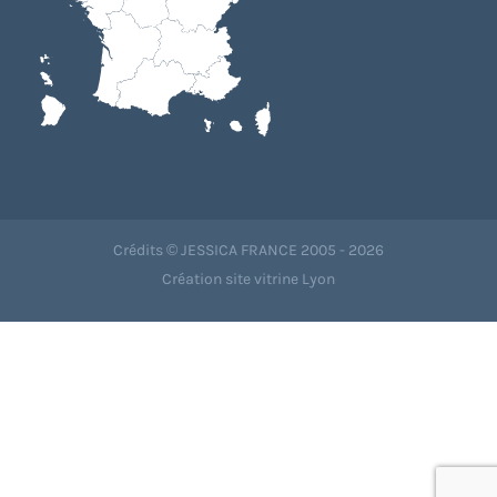
Crédits © JESSICA FRANCE 2005 - 2026
Création site vitrine Lyon