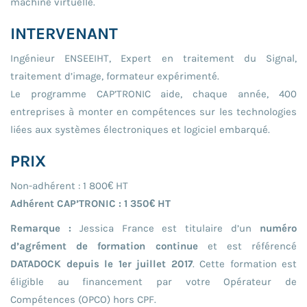
machine virtuelle.
INTERVENANT
Ingénieur ENSEEIHT, Expert en traitement du Signal,
traitement d’image, formateur expérimenté.
Le programme CAP’TRONIC aide, chaque année, 400
entreprises à monter en compétences sur les technologies
liées aux systèmes électroniques et logiciel embarqué.
PRIX
Non-adhérent : 1 800€ HT
Adhérent CAP’TRONIC : 1 350€ HT
Remarque :
Jessica France est titulaire d’un
numéro
d’agrément de formation continue
et est référencé
DATADOCK depuis le 1er juillet 2017
. Cette formation est
éligible au financement par votre Opérateur de
Compétences (OPCO) hors CPF.