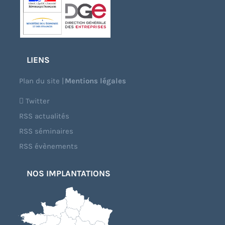
LIENS
Plan du site
|
Mentions légales
Twitter
RSS actualités
RSS séminaires
RSS évènements
NOS IMPLANTATIONS