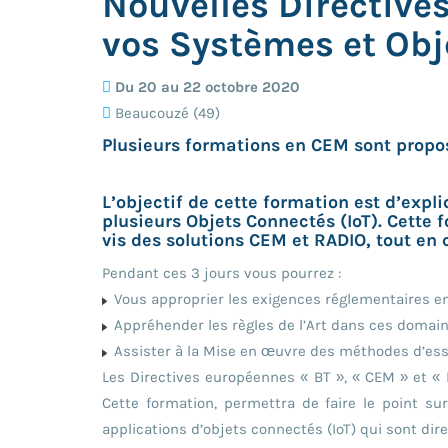
Nouvelles Directives
vos Systèmes et Obj
Du 20 au 22 octobre 2020
Beaucouzé (49)
Plusieurs formations en CEM sont propo
L’objectif de cette formation est d’expl
plusieurs Objets Connectés (IoT). Cette
vis des solutions CEM et RADIO, tout en 
Pendant ces 3 jours vous pourrez :
Vous approprier les exigences réglementaires en
Appréhender les règles de l’Art dans ces domai
Assister à la Mise en œuvre des méthodes d’ess
Les Directives européennes « BT », « CEM » et « 
Cette formation, permettra de faire le point su
applications d’objets connectés (IoT) qui sont di