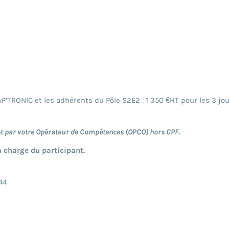
P’TRONIC et les adhérents du Pôle S2E2 : 1 350 €HT pour les 3 jo
nt par votre Opérateur de Compétences (OPCO) hors CPF.
a charge du participant.
44