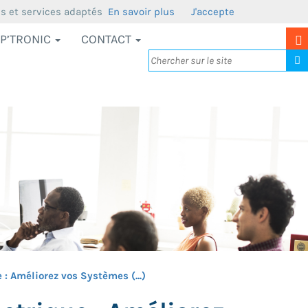
us et services adaptés
En savoir plus
J'accepte
P’TRONIC
CONTACT
 : Améliorez vos Systèmes (...)