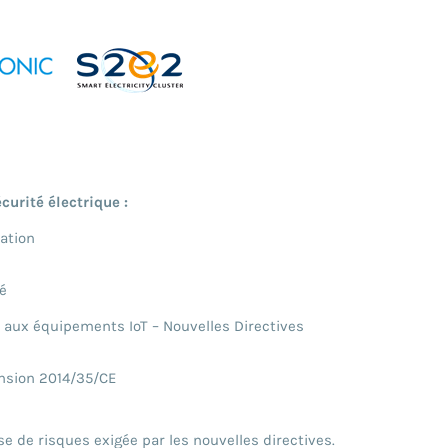
urité électrique :
ation
é
es aux équipements IoT – Nouvelles Directives
ension 2014/35/CE
e de risques exigée par les nouvelles directives.