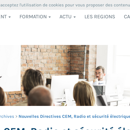
 acceptez l'utilisation de cookies pour vous proposer des conten
ENT
FORMATION
ACTU
LES REGIONS
CA
rchives
Nouvelles Directives CEM, Radio et sécurité électrique