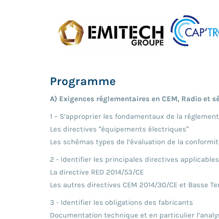
Programme
A) Exigences réglementaires en CEM, Radio et séc
1 – S’approprier les fondamentaux de la réglement
Les directives “équipements électriques“
Les schémas types de l’évaluation de la conformit
2 - Identifier les principales directives applicabl
La directive RED 2014/53/CE
Les autres directives CEM 2014/30/CE et Basse T
3 - Identifier les obligations des fabricants
Documentation technique et en particulier l’analys