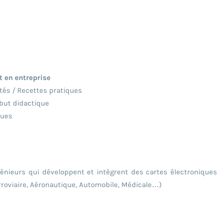
t en entreprise
és / Recettes pratiques
but didactique
ques
génieurs qui développent et intègrent des cartes électronique
rroviaire, Aéronautique, Automobile, Médicale…)