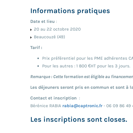
Informations pratiques
Date et lieu
:
20 au 22 octobre 2020
Beaucouzé (49)
Tarif :
Prix préférentiel pour les PME adhérentes CA
Pour les autres : 1 800 €HT pour les 3 jours.
Remarque : Cette formation est éligible au financeme
Les déjeuners seront pris en commun et sont à l
Contact et inscription
:
Bérénice RABIA
rabia@captronic.fr
- 06 09 86 49 
Les inscriptions sont closes.