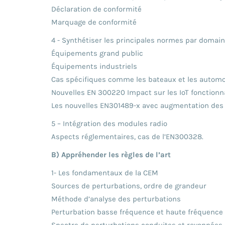
Déclaration de conformité
Marquage de conformité
4 - Synthétiser les principales normes par domaine
Équipements grand public
Équipements industriels
Cas spécifiques comme les bateaux et les automo
Nouvelles EN 300220 Impact sur les IoT fonction
Les nouvelles EN301489-x avec augmentation des
5 – Intégration des modules radio
Aspects réglementaires, cas de l’EN300328.
B) Appréhender les règles de l’art
1- Les fondamentaux de la CEM
Sources de perturbations, ordre de grandeur
Méthode d’analyse des perturbations
Perturbation basse fréquence et haute fréquence
Spectre de perturbations conduites et rayonnées