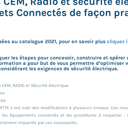
 CEM, Radio et sécurité él
ets Connectés de façon pr
sées au catalogue 2021, pour en savoir plus
cliquez i
iquer les étapes pour concevoir, construire et opérer
 formation a pour but de vous permettre d’optimiser 
considérant les exigences de sécurité électrique.
 CEM, RADIO et Sécurité électrique
nes
ais
RTTE » ont subi des modifications à plusieurs niveaux. Ces nouv
r les équipements concernés et les procédures à respecter ; 
rectement impactés par ces nouveautés..