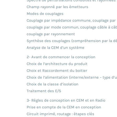
Champ rayonné par les émetteurs
Modes de couplages
Couplage par impédance commune, couplage par m
couplage par mode commun, couplage câble à câbl
couplage par rayonnement
Synthèse des couplages (compréhension par la d
Analyse de la CEM d’un système
2- Avant de commencer la conception
Choix de l’architecture du produit
Choix et Raccordement du boitier
Choix de l’alimentation (interne/externe – type d’ut
Choix de la classe d’isolation
Traitement des E/S
3- Règles de conception en CEM et en Radio
Prise en compte de la CEM en conception
Circuit imprimé, routage : étapes clés