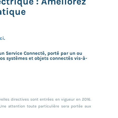
ectrique : Améliorez
atique
ci
.
 un Service Connecté, porté par un ou
vos systèmes et objets connectés vis-à-
elles directives sont entrées en vigueur en 2016.
Une attention toute particulière sera portée aux