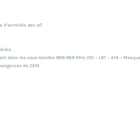
 d’activités des IoT
biles.
nant dans les sous-bandes 868-869 MHz (DC – LBT – AFA – Masq
 exigences de CEM.