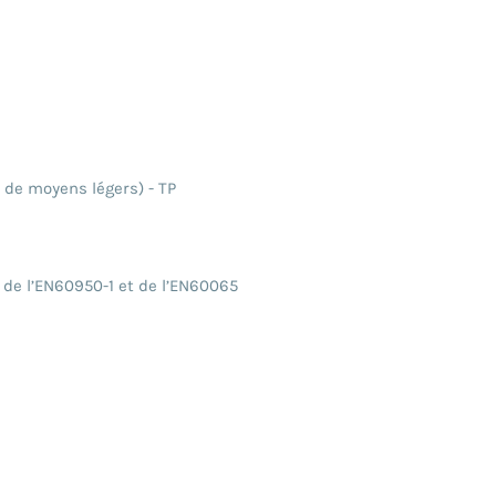
n de moyens légers) - TP
 de l’EN60950-1 et de l’EN60065