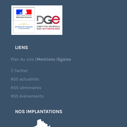
LIENS
Plan du site
|
Mentions légales
Twitter
RSS actualités
RSS séminaires
RSS évènements
NOS IMPLANTATIONS