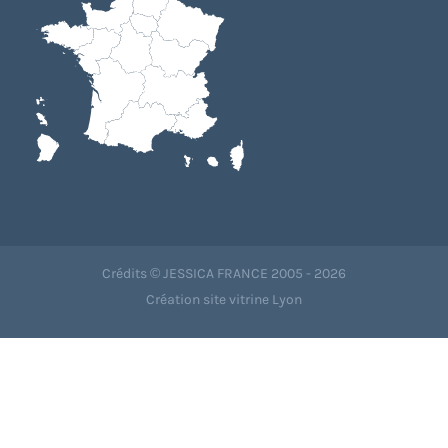
Crédits © JESSICA FRANCE 2005 - 2026
Création site vitrine Lyon