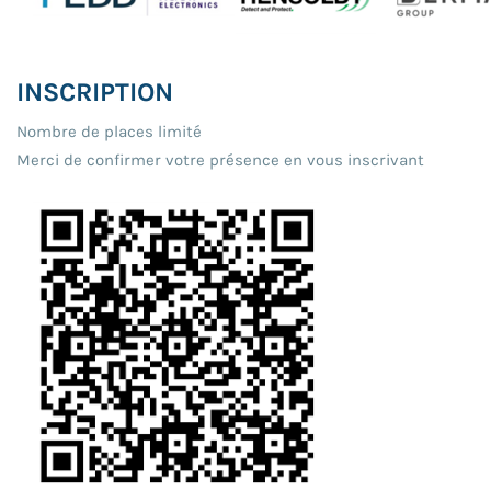
INSCRIPTION
Nombre de places limité
Merci de confirmer votre présence en vous inscrivant