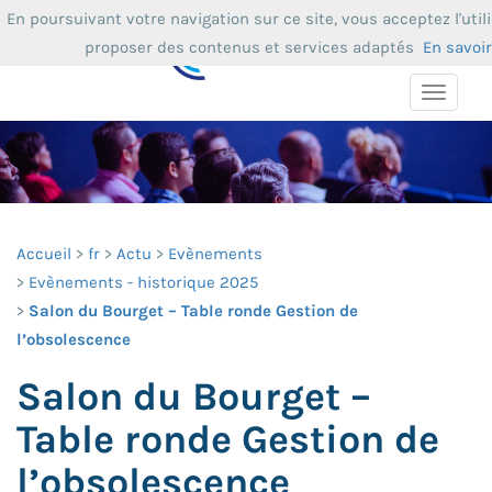
En poursuivant votre navigation sur ce site, vous acceptez l'uti
proposer des contenus et services adaptés
En savoir
Toggle
navigat
Accueil
fr
Actu
Evènements
Evènements - historique 2025
Salon du Bourget – Table ronde Gestion de
l’obsolescence
Salon du Bourget –
Table ronde Gestion de
l’obsolescence