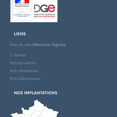
LIENS
Plan du site
|
Mentions légales
Twitter
RSS actualités
RSS séminaires
RSS évènements
NOS IMPLANTATIONS