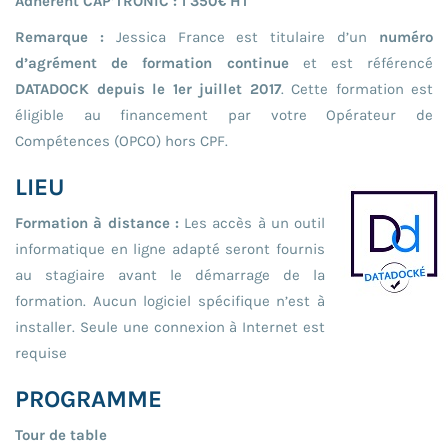
Adhérent CAP’TRONIC : 1 350€ HT
Remarque :
Jessica France est titulaire d’un
numéro
d’agrément de formation continue
et est référencé
DATADOCK depuis le 1er juillet 2017
. Cette formation est
éligible au financement par votre Opérateur de
Compétences (OPCO) hors CPF.
LIEU
Formation à distance :
Les accès à un outil
informatique en ligne adapté seront fournis
au stagiaire avant le démarrage de la
formation. Aucun logiciel spécifique n’est à
installer. Seule une connexion à Internet est
requise
PROGRAMME
Tour de table