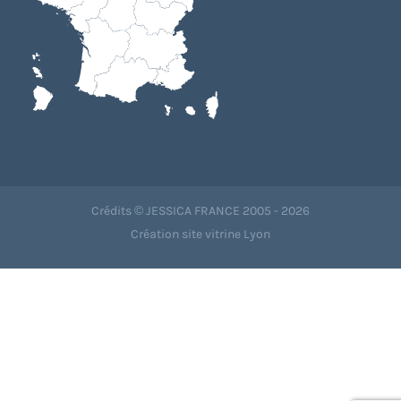
Crédits © JESSICA FRANCE 2005 - 2026
Création site vitrine Lyon