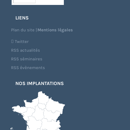
LIENS
Plan du site
|
Mentions légales
Twitter
RSS actualités
RSS séminaires
RSS évènements
NOS IMPLANTATIONS