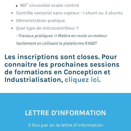
180° sinusoïdal scalar control
Contrôle vectoriel sans capteur : 1 shunt ou 3 shunts
Démonstration pratique
Quel type de microcontrôleur ?
- Travaux pratiques -> Mettre en route un moteur
facilement en utilisant la plateforme RX62T
Les inscriptions sont closes. Pour
connaitre les prochaines sessions
de formations en Conception et
Industrialisation,
cliquez ici
.
LETTRE D'INFORMATION
5 fois par an la lettre d’information