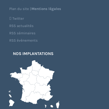
Plan du site
|
Mentions légales
Twitter
RSS actualités
RSS séminaires
RSS évènements
NOS IMPLANTATIONS