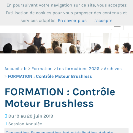
En poursuivant votre navigation sur ce site, vous acceptez
l'utilisation de cookies pour vous proposer des contenus et
services adaptés
En savoir plus
J'accepte
Toggle
navigat
Accueil
fr
Formation
Les formations 2026
Archives
FORMATION : Contrôle Moteur Brushless
FORMATION : Contrôle
Moteur Brushless
Du 19 au 20 juin 2019
Session Annulée
Conception, Ecoconception, Industrialisation, Achats,