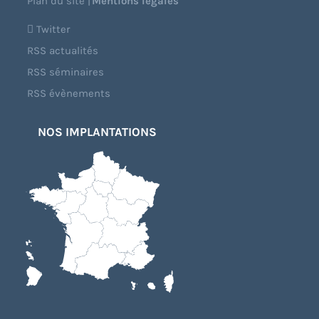
Plan du site
|
Mentions légales
Twitter
RSS actualités
RSS séminaires
RSS évènements
NOS IMPLANTATIONS