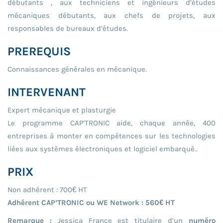
débutants , aux techniciens et ingénieurs d’études
mécaniques débutants, aux chefs de projets, aux
responsables de bureaux d’études.
PREREQUIS
Connaissances générales en mécanique.
INTERVENANT
Expert mécanique et plasturgie
Le programme CAP’TRONIC aide, chaque année, 400
entreprises à monter en compétences sur les technologies
liées aux systèmes électroniques et logiciel embarqué..
PRIX
Non adhérent : 700€ HT
Adhérent CAP’TRONIC ou WE Network : 560€ HT
Remarque :
Jessica France est titulaire d’un
numéro