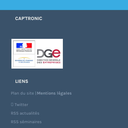
CAP'TRONIC
LIENS
Plan du site
|
Mentions légales
Twitter
RSS actualités
RSS séminaires