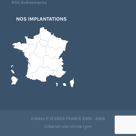
RSS évènements
NOS IMPLANTATIONS
Crédits © JESSICA FRANCE 2005 - 2026
Création site vitrine Lyon