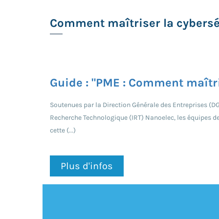
Comment maîtriser la cybersé
Guide : "PME : Comment maîtri
Soutenues par la Direction Générale des Entreprises (DGE
Recherche Technologique (IRT) Nanoelec, les équipes de 
cette (...)
Plus d'infos