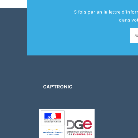
5 fois par an la lettre d’in
dans vot
CAP'TRONIC