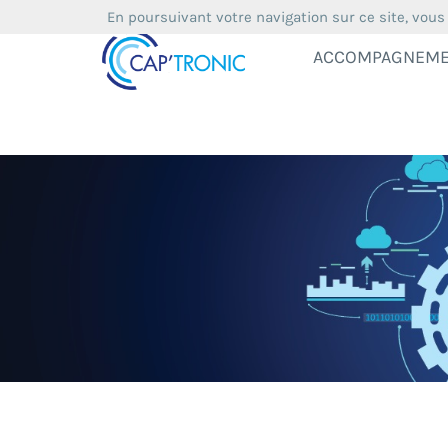
En poursuivant votre navigation sur ce site, vous
ACCOMPAGNEM