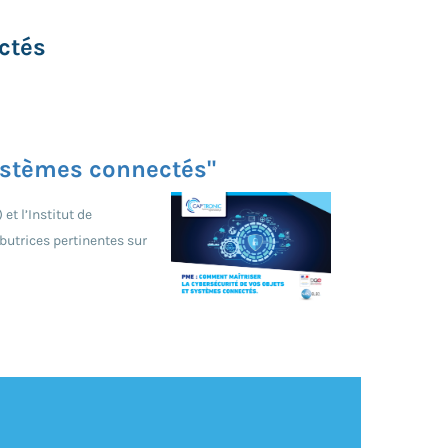
ctés
systèmes connectés"
t l’Institut de
butrices pertinentes sur