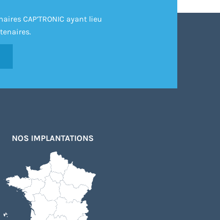
inaires CAP’TRONIC ayant lieu
tenaires.
NOS IMPLANTATIONS