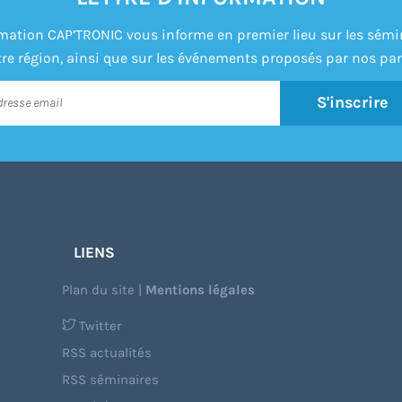
formation CAP’TRONIC vous informe en premier lieu sur les sém
re région, ainsi que sur les événements proposés par nos par
S'inscrire
LIENS
Plan du site
|
Mentions légales
Twitter
RSS actualités
RSS séminaires