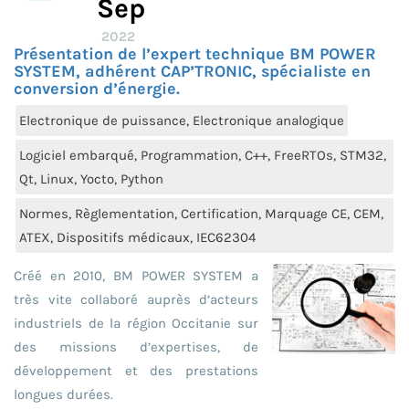
Sep
2022
Présentation de l’expert technique BM POWER
SYSTEM, adhérent CAP’TRONIC, spécialiste en
conversion d’énergie.
Electronique de puissance, Electronique analogique
Logiciel embarqué, Programmation, C++, FreeRTOs, STM32,
Qt, Linux, Yocto, Python
Normes, Règlementation, Certification, Marquage CE, CEM,
ATEX, Dispositifs médicaux, IEC62304
Créé en 2010, BM POWER SYSTEM a
très vite collaboré auprès d’acteurs
industriels de la région Occitanie sur
des missions d’expertises, de
développement et des prestations
longues durées.