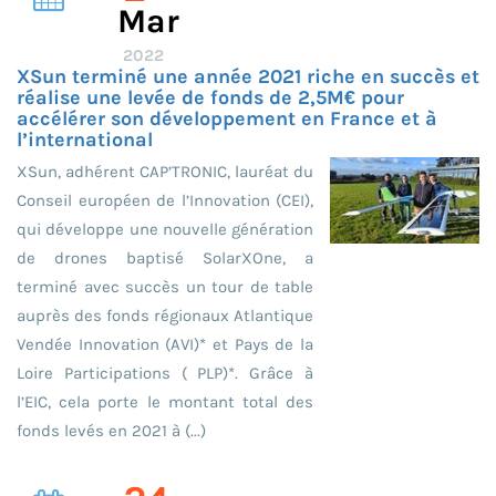
Mar
2022
XSun terminé une année 2021 riche en succès et
réalise une levée de fonds de 2,5M€ pour
accélérer son développement en France et à
l’international
XSun, adhérent CAP’TRONIC, lauréat du
Conseil européen de l’Innovation (CEI),
qui développe une nouvelle génération
de drones baptisé SolarXOne, a
terminé avec succès un tour de table
auprès des fonds régionaux Atlantique
Vendée Innovation (AVI)* et Pays de la
Loire Participations ( PLP)*. Grâce à
l’EIC, cela porte le montant total des
fonds levés en 2021 à (...)