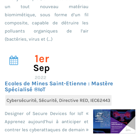
un tout nouveau matériau
biomimétique, sous forme d’un fil
composite, capable de détruire les
polluants organiques de l’air
(bactéries, virus et (...)
1er
Sep
2022
Ecoles de Mines Saint-Etienne : Mastère
Spécialisé ®IoT
Cybersécurité, Sécurité, Directive RED, IEC62443
Designer of Secure Devices for IoT «
Apprenez aujourd’hui à anticiper et
contrer les cyberattaques de demain »