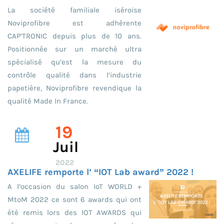
La société familiale iséroise
Noviprofibre est adhérente
CAP’TRONIC depuis plus de 10 ans.
Positionnée sur un marché ultra
spécialisé qu’est la mesure du
contrôle qualité dans l’industrie
papetière, Noviprofibre revendique la
qualité Made In France.
19
Juil
2022
AXELIFE remporte l’ “IOT Lab award” 2022 !
A l’occasion du salon IoT WORLD +
MtoM 2022 ce sont 6 awards qui ont
été remis lors des IOT AWARDS qui