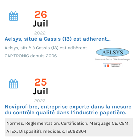
26
Juil
2022
Aelsys, situé à Cassis (13) est adhérent...
Aelsys, situé à Cassis (13) est adhérent
CAP’TRONIC depuis 2006.
25
Juil
2022
Noviprofibre, entreprise experte dans la mesure
du contrôle qualité dans l’industrie papetière.
Normes, Règlementation, Certification, Marquage CE, CEM,
ATEX, Dispositifs médicaux, IEC62304