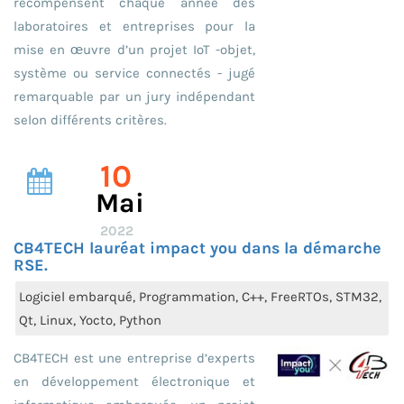
récompensent chaque année des
laboratoires et entreprises pour la
mise en œuvre d’un projet IoT -objet,
système ou service connectés - jugé
remarquable par un jury indépendant
selon différents critères.
10
Mai
2022
CB4TECH lauréat impact you dans la démarche
RSE.
Logiciel embarqué, Programmation, C++, FreeRTOs, STM32,
Qt, Linux, Yocto, Python
CB4TECH est une entreprise d’experts
en développement électronique et