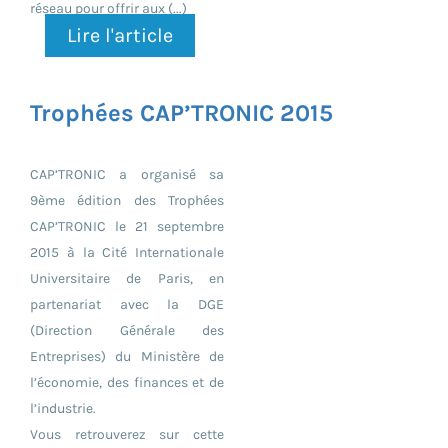
réseau pour offrir aux (...)
Lire l'article
Trophées CAP’TRONIC 2015
CAP’TRONIC a organisé sa
9ème édition des Trophées
CAP’TRONIC le 21 septembre
2015 à la Cité Internationale
Universitaire de Paris, en
partenariat avec la DGE
(Direction Générale des
Entreprises) du Ministère de
l’économie, des finances et de
l’industrie.
Vous retrouverez sur cette