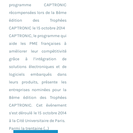
programme CAP’TRONIC
récompensées lors de la 8ème
édition des Trophées
CAP’TRONIC le 15 octobre 2014
CAP’TRONIC, le programme qui
aide les PME françaises à
améliorer leur compétitivité
grâce à l’intégration de
solutions électroniques et de
logiciels embarqués dans
leurs produits, présente les
entreprises nominées pour la
8ème édition des Trophées
CAP’TRONIC. Cet événement
s’est déroulé le 15 octobre 2014
à la Cité Universitaire de Paris.
Parmi la trentaine (...)