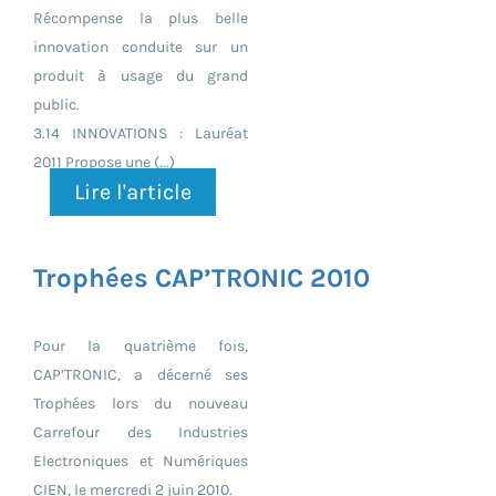
Récompense la plus belle
innovation conduite sur un
produit à usage du grand
public.
3.14 INNOVATIONS : Lauréat
2011 Propose une (...)
Lire l'article
Trophées CAP’TRONIC 2010
Pour la quatrième fois,
CAP’TRONIC, a décerné ses
Trophées lors du nouveau
Carrefour des Industries
Electroniques et Numériques
CIEN, le mercredi 2 juin 2010.