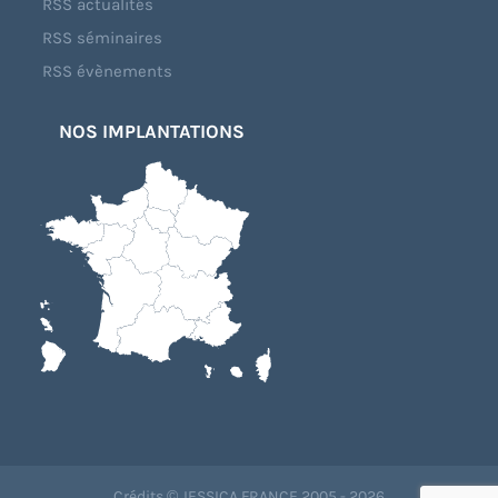
RSS actualités
RSS séminaires
RSS évènements
NOS IMPLANTATIONS
Crédits © JESSICA FRANCE 2005 - 2026