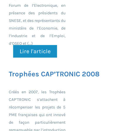
Forum de l’Electronique, en
présence des présidents du
SNESE, et des représentants du
ministère de l’Economie, de
l’Industrie et de l’Emploi,
d’OSEO et (...)
Lire l'article
Trophées CAP’TRONIC 2008
Créés en 2007, les Trophées
CAP’TRONIC s’attachent à
récompenser les projets de 5
PME françaises qui ont innové
de façon particulièrement
remarquable par l’introduction