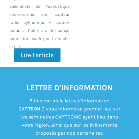
spécialiste de l’acoustique
sous-marine, son capteur
radio cylindrique « cardio-
bolus ». Celui-ci a été conçu
pour être avalé par la vache
et (...)
Lire l'article
LETTRE D'INFORMATION
5 fois par an la lettre d’information
CAP’TRONIC vous informe en premier lieu sur
les séminaires CAP’TRONIC ayant lieu dans
votre région, ainsi que sur les événements
proposés par nos partenaires.