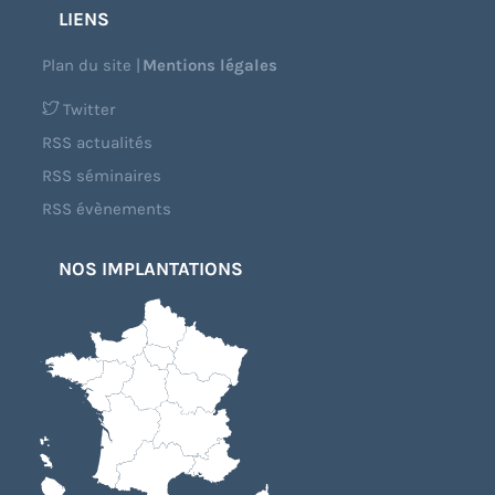
LIENS
Plan du site
|
Mentions légales
Twitter
RSS actualités
RSS séminaires
RSS évènements
NOS IMPLANTATIONS