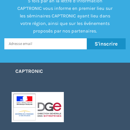
5 fois par an la lettre d’information
CAP’TRONIC vous informe en premier lieu sur
les séminaires CAP’TRONIC ayant lieu dans
votre région, ainsi que sur les événements
proposés par nos partenaires.
S'inscrire
CAP'TRONIC