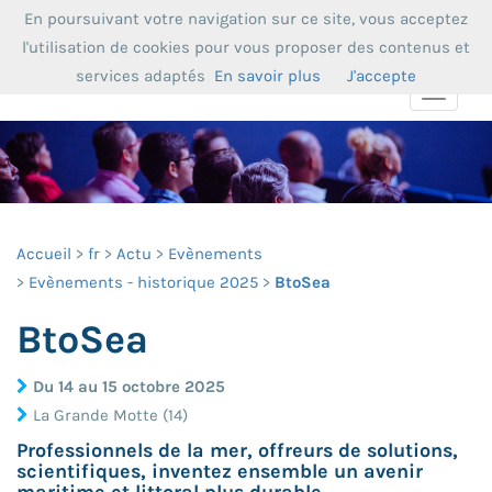
En poursuivant votre navigation sur ce site, vous acceptez
l'utilisation de cookies pour vous proposer des contenus et
services adaptés
En savoir plus
J'accepte
Toggle
navigat
Accueil
fr
Actu
Evènements
Evènements - historique 2025
BtoSea
BtoSea
Du 14 au 15 octobre 2025
La Grande Motte (14)
Professionnels de la mer, offreurs de solutions,
scientifiques, inventez ensemble un avenir
maritime et littoral plus durable.