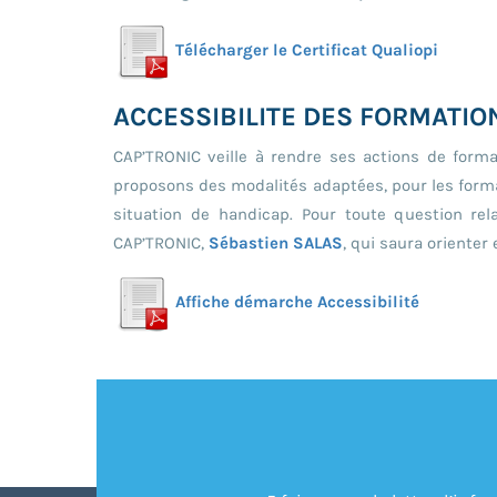
Télécharger le Certificat Qualiopi
ACCESSIBILITE DES FORMATIO
CAP’TRONIC veille à rendre ses actions de forma
proposons des modalités adaptées, pour les forma
situation de handicap. Pour toute question rela
CAP’TRONIC,
Sébastien SALAS
, qui saura oriente
Affiche démarche Accessibilité