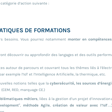
a catégorie d’action suivante :
ATIQUES DE FORMATIONS
urs besoins. Vous pourrez notamment
monter en compétences 
ront découvrir ou approfondir des langages et des outils perform
es autour de parcours et couvrant tous les thèmes liés à l’électr
exemple l’IoT et l’Intelligence Artificielle, la thermique, etc.
velles notions telles que la
cybersécurité, les sources d’énergi
s
(CEM, RED, marquage CE.)
oblématiques métiers
, liées à la gestion d’un projet d’innovati
evelopment
”,
méthode Agile
,
création de valeur avec l’IoT
…)
on.