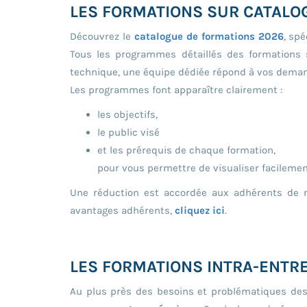
LES FORMATIONS SUR CATALO
Découvrez le
catalogue de formations 2026
, sp
Tous les programmes détaillés des formations s
technique, une équipe dédiée répond à vos deman
Les programmes font apparaître clairement :
les objectifs,
le public visé
et les prérequis de chaque formation,
pour vous permettre de visualiser facilemen
Une réduction est accordée aux adhérents de no
avantages adhérents,
cliquez ici
.
LES FORMATIONS INTRA-ENTR
Au plus près des besoins et problématiques de