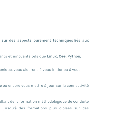
sur des aspects purement techniques liés aux
ants et innovants tels que
Linux, C++, Python,
onique, vous aiderons à vous initier ou à vous
e
ou encore vous mettre à jour sur la connectivité
on allant de la formation méthodologique de conduite
, jusqu’à des formations plus ciblées sur des