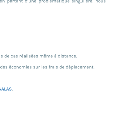
n partant d’une problématique singulière, nous
es de cas réalisées même à distance.
 des économies sur les frais de déplacement.
SALAS
.