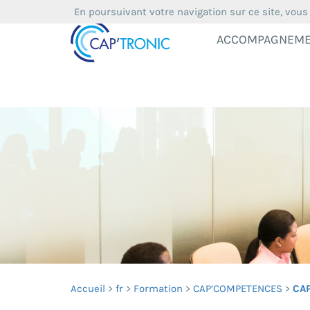
En poursuivant votre navigation sur ce site, vous
ACCOMPAGNEM
Accueil
fr
Formation
CAP’COMPETENCES
CAP