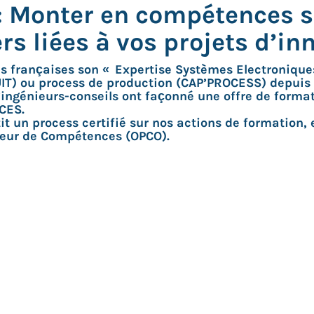
Monter en compétences s
s liées à vos projets d’in
es françaises son « Expertise Systèmes Electroniq
IT) ou process de production (CAP’PROCESS) depuis p
ingénieurs-conseils ont façonné une offre de forma
NCES.
tit un process certifié sur nos actions de formation
teur de Compétences (OPCO).