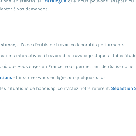
ations existantes au
catalogue
que nous pouvons adapter ou e
dapter à vos demandes.
istance
, à l’aide d’outils de travail collaboratifs performants.
tions interactives à travers des travaux pratiques et des étud
s où que vous soyez en France, vous permettant de réaliser ainsi
ations
et inscrivez-vous en ligne, en quelques clics !
les situations de handicap, contactez notre référent,
Sébastien 
 :