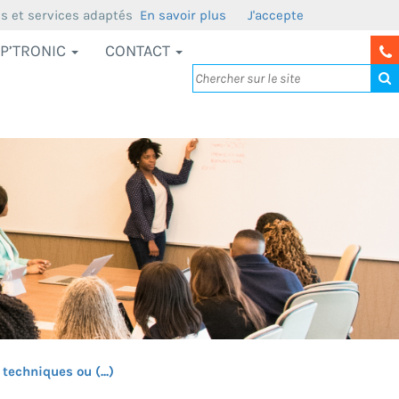
us et services adaptés
En savoir plus
J'accepte
P’TRONIC
CONTACT
chniques ou (...)