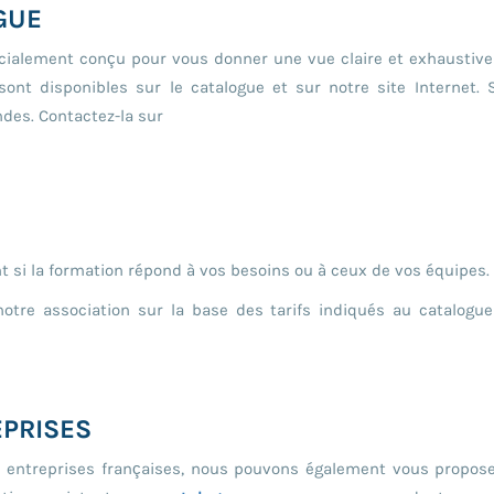
GUE
écialement conçu pour vous donner une vue claire et exhaustive
ont disponibles sur le catalogue et sur notre site Internet. 
des. Contactez-la sur
t si la formation répond à vos besoins ou à ceux de vos équipes.
tre association sur la base des tarifs indiqués au catalogue
EPRISES
s entreprises françaises, nous pouvons également vous propos