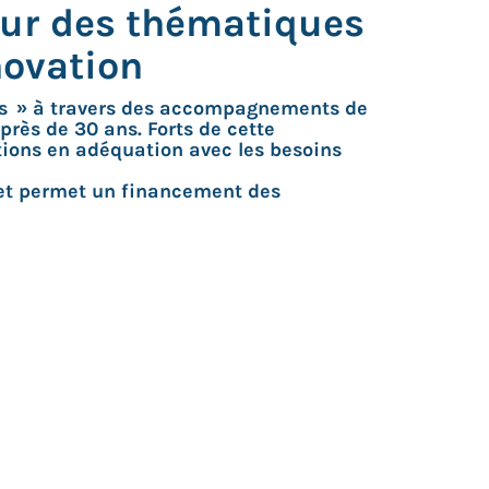
ur des thématiques
novation
ues » à travers des accompagnements de
rès de 30 ans. Forts de cette
tions en adéquation avec les besoins
, et permet un financement des