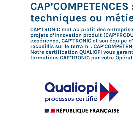
CAP’COMPETENCES : 
techniques ou métier
CAP’TRONIC met au profit des entrepris
projets d’innovation produit (CAP’PRODU
expérience, CAP’TRONIC et son équipe d’
recueillis sur le terrain : CAP’COMPETE
Notre certification QUALIOPI vous garan
formations CAP’TRONIC par votre Opéra