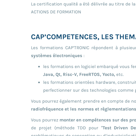
La certification qualité a été délivrée au titre de l
ACTIONS DE FORMATION
CAP’COMPETENCES, LES THEM
Les formations CAP’TRONIC répondent à plusie
systèmes électroniques
:
les formations en logiciel embarqué vous fe
Java, Qt, Risc-V, FreeRTOS, Yocto,
etc.
les formations orientées hardware, construit
perfectionner sur des technologies comme par 
Vous pourrez également prendre en compte de nou
radiofréquence et les normes et règlementation
Vous pourrez
monter en compétences sur des pr
de projet (méthode TDD pour “
Test Driven D
problématiques de conception ou d’industrialisati