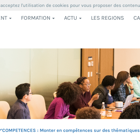
 acceptez l'utilisation de cookies pour vous proposer des conten
ENT
FORMATION
ACTU
LES REGIONS
CA
’COMPETENCES : Monter en compétences sur des thématiques te