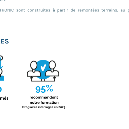
’TRONIC sont construites à partir de remontées terrains, au
RES