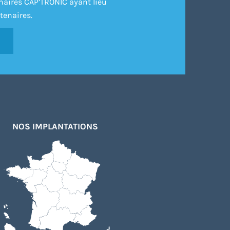
inaires CAP’TRONIC ayant lieu
tenaires.
NOS IMPLANTATIONS