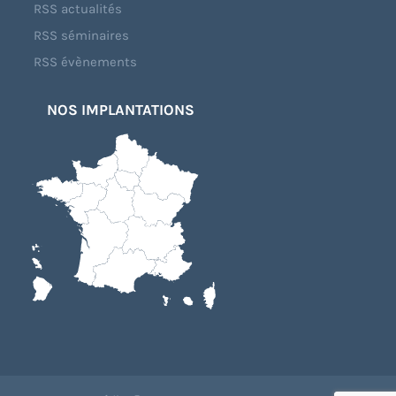
RSS actualités
RSS séminaires
RSS évènements
NOS IMPLANTATIONS