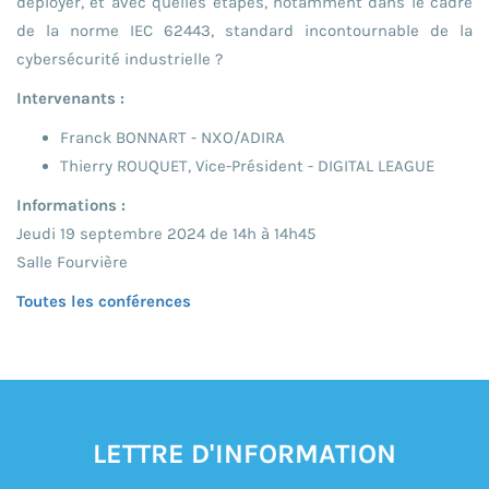
déployer, et avec quelles étapes, notamment dans le cadre
de la norme IEC 62443, standard incontournable de la
cybersécurité industrielle ?
Intervenants :
Franck BONNART - NXO/ADIRA
Thierry ROUQUET, Vice-Président - DIGITAL LEAGUE
Informations :
Jeudi 19 septembre 2024 de 14h à 14h45
Salle Fourvière
Toutes les conférences
LETTRE D'INFORMATION