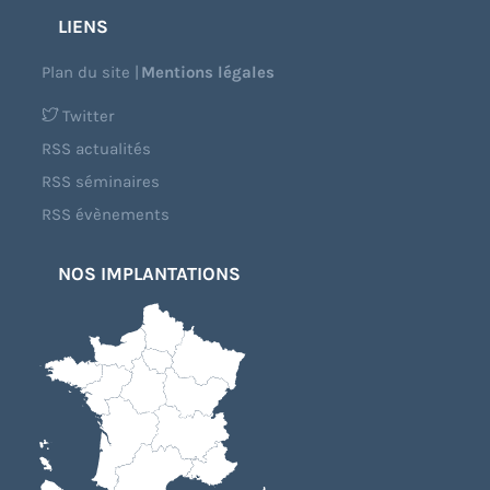
LIENS
Plan du site
|
Mentions légales
Twitter
RSS actualités
RSS séminaires
RSS évènements
NOS IMPLANTATIONS