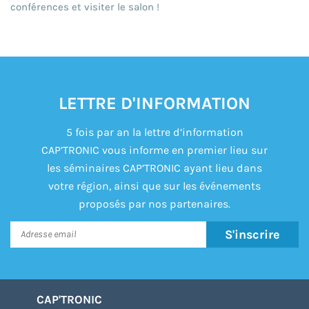
conférences et visiter le salon !
LETTRE D'INFORMATION
5 fois par an la lettre d’information
CAP’TRONIC vous informe en premier lieu sur
les séminaires CAP’TRONIC ayant lieu dans
votre région, ainsi que sur les événements
proposés par nos partenaires.
S'inscrire
CAP'TRONIC