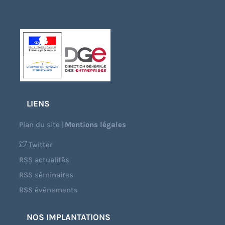
LIENS
Plan du site
|
Mentions légales
Twitter
RSS actualités
RSS séminaires
RSS évènements
NOS IMPLANTATIONS