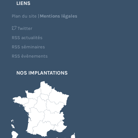
LIENS
Plan du site
|
Mentions légales
Twitter
RSS actualités
RSS séminaires
RSS évènements
NOS IMPLANTATIONS