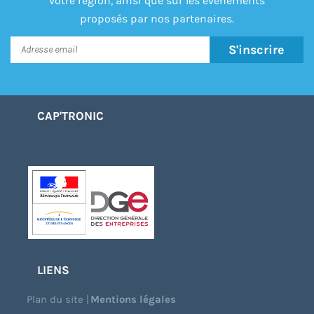
votre région, ainsi que sur les événements
proposés par nos partenaires.
S'inscrire
CAP'TRONIC
LIENS
Plan du site
|
Mentions légales