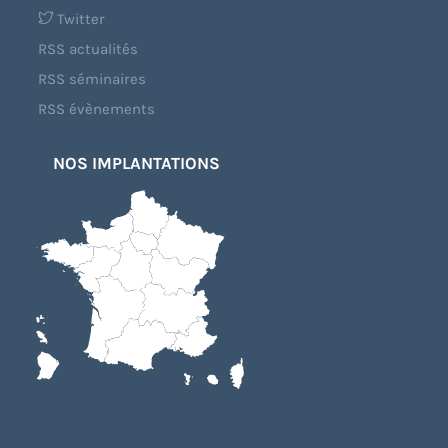
Twitter
RSS actualités
RSS séminaires
RSS évènements
NOS IMPLANTATIONS