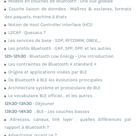
Modèle en couches de Bluetooth : Une vue globale
Couche liaison de données : Maîtres & esclaves, formats
des paquets, machine à états
Notion de Host Controller Interface (HCI)
L2CAP : Quesaco ?
Les services de base : SDP, RFCOMM, OBEX,...
Les profils Bluetooth : GAP, SPP, OPP, et les autres
12h-12h30
: Bluetooth Low Energy - Une introduction
Les contraintes de Bluetooth « standard »
Origine et applications visées par BLE
De Bluetooth à BLE les évolutions principales
Architecture système et protocolaire de BLE
Le vocabulaire BLE officiel... et les autres
12h30-13h30
: Déjeuner
13h30-14h30
: BLE - Les couches basses
Adresses, canaux, link layer : quelles différences par
rapport à Bluetooth ?
Advertising, qu’est ce ?