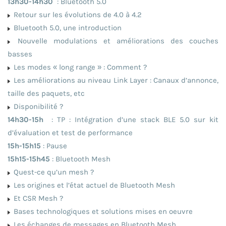
13h30-14h30
: Bluetooth 5.0
Retour sur les évolutions de 4.0 à 4.2
Bluetooth 5.0, une introduction
Nouvelle modulations et améliorations des couches
basses
Les modes « long range » : Comment ?
Les améliorations au niveau Link Layer : Canaux d’annonce,
taille des paquets, etc
Disponibilité ?
14h30-15h
: TP : Intégration d’une stack BLE 5.0 sur kit
d’évaluation et test de performance
15h-15h15
: Pause
15h15-15h45
: Bluetooth Mesh
Quest-ce qu’un mesh ?
Les origines et l’état actuel de Bluetooth Mesh
Et CSR Mesh ?
Bases technologiques et solutions mises en oeuvre
Les échanges de messages en Bluetooth Mesh