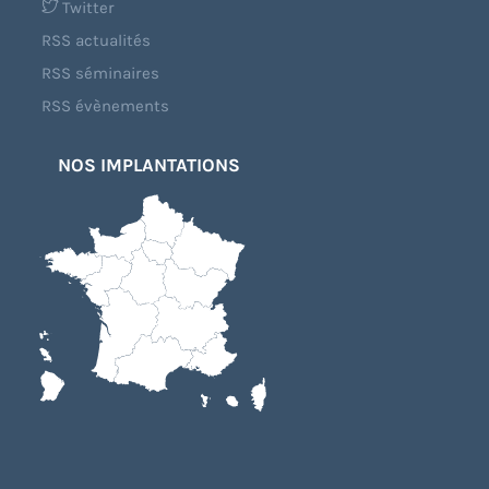
Twitter
RSS actualités
RSS séminaires
RSS évènements
NOS IMPLANTATIONS