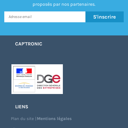
proposés par nos partenaires.
S'inscrire
CAP'TRONIC
LIENS
Plan du site
|
Mentions légales