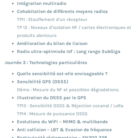
Intégration multiradio
Cohabitation de différents moyens radios
TP11 : Etouffement d’un récepteur
TP 12 : Niveaux d’isolation RF / cartes électroniques et
produits alentours
Amélioration du bilan de liaison
Radio ultra-optimisée IoT : Long range SubGiga
Journée 3 : Technologies particulières
Quelle sensibilité est-elle envisageable ?
Sensibilité GPS (DSSS)
Démo : Mesure du NF et possibles dégradations.
Illustration du DSSS par le GPS
TP13 : Sensibilité DSSS & Réjection cocanal / LoRa
TP14 : Mesure de puissance DSSS
Evolutions du WiFi – MIMO & multibande
Anti collision – LBT & Evasion de fréquence
Particularité réglementaire – EN300 328