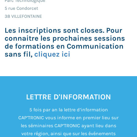
Parc Technologique
5 rue Condorcet
38 VILLEFONTAINE
Les inscriptions sont closes. Pour
connaitre les prochaines sessions
de formations en Communication
sans fil,
cliquez ici
LETTRE D'INFORMATION
5 fois par an la lettre d’information
CAP’TRONIC vous informe en premier lieu sur
les séminaires CAP’TRONIC ayant lieu dans
votre région, ainsi que sur les événements