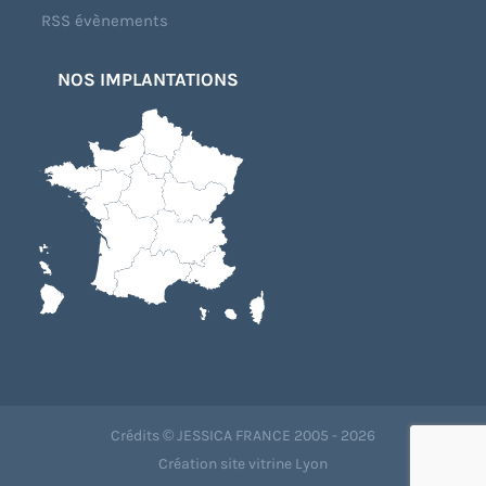
RSS évènements
NOS IMPLANTATIONS
Crédits © JESSICA FRANCE 2005 - 2026
Création site vitrine Lyon