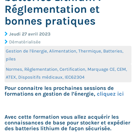
Réglementation et
bonnes pratiques
Jeudi 27 avril 2023
Dématérialisée
Gestion de l’énergie, Alimentation, Thermique, Batteries,
piles
Normes, Règlementation, Certification, Marquage CE, CEM,
ATEX, Dispositifs médicaux, IEC62304
Pour connaitre les prochaines sessions de
formations en gestion de l’énergie,
cliquez ici
Avec cette formation vous allez acquérir les
connaissances de base pour stocker et expédier
des batteries lithium de façon sécurisée.