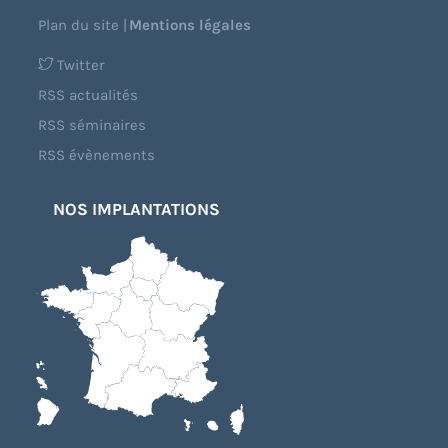
Plan du site
|
Mentions légales
Twitter
RSS actualités
RSS séminaires
RSS évènements
NOS IMPLANTATIONS