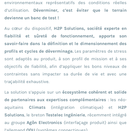
environnementaux représentatifs des conditions réelles
d’utilisation.
Déverminer, c’est éviter que le terrain
devienne un banc de test !
Au cœur du dispositif,
H2P Solutions, société experte en
fiabilité et sûreté de fonctionnement, apporte son
savoir‑faire dans la définition et le dimensionnement des
profils et cycles de déverminage.
Les paramètres de stress
sont adaptés au produit, à son profil de mission et à ses
objectifs de fiabilité, afin d’appliquer les bons niveaux de
contraintes sans impacter sa durée de vie et avec une
traçabilité exhaustive.
La solution s’appuie sur un
écosystème cohérent et solide
de partenaires aux expertises complémentaires
: les néo-
aquitains
Climats
(intégration climatique) et
H2P
Solutions
, le breton
Testelec Ingénierie
, récemment intégré
au groupe
Agôn Electronics
(interfaçage produit) ainsi que
l’allemand
ODU
(systèmes connectiques).