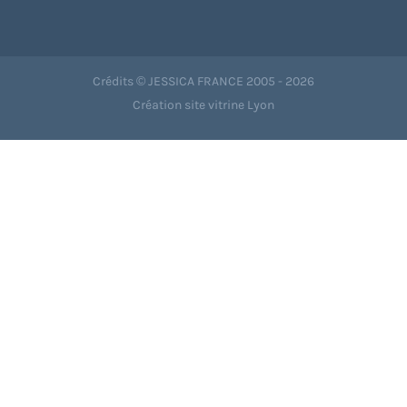
Crédits © JESSICA FRANCE 2005 - 2026
Création site vitrine Lyon