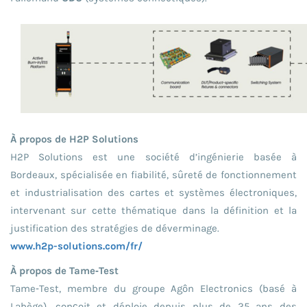
À propos de H2P Solutions
H2P Solutions est une société d’ingénierie basée à
Bordeaux, spécialisée en fiabilité, sûreté de fonctionnement
et industrialisation des cartes et systèmes électroniques,
intervenant sur cette thématique dans la définition et la
justification des stratégies de déverminage.
www.h2p-solutions.com/fr/
À propos de Tame‑Test
Tame‑Test, membre du groupe Agôn Electronics (basé à
Labège), conçoit et déploie depuis plus de 25 ans des