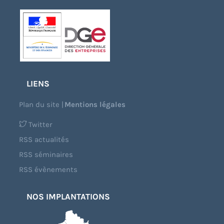
LIENS
Plan du site
|
Mentions légales
Twitter
RSS actualités
RSS séminaires
RSS évènements
NOS IMPLANTATIONS