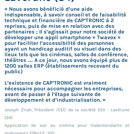
« Nous avons bénéficié d’une aide
indispensable, à savoir conseil et de faisabilité
technique et financière de CAP’TRONIC à 2
reprises, puis de mise en relation avec des
partenaires ; Il s’agissait pour notre société de
développer une appli smartphone « Twavox »
pour faciliter l’accessibilité des personnes
ayant un handicap auditif ou visuel dans des
lieux tels que les cinémas, salles de conférence,
théâtres … A ce jour, nous avons équipé plus de
1200 salles ERP (établissements recevant du
public)
L’existence de CAP’TRONIC est vraiment
nécessaire pour accompagner les entreprises,
avant de passer à l’étape suivante de
développement et d’industrialisation. »
Joseph Zirah, Président /CEO de la société ESII - Lavérune
(34)
Application de son au cinéma pour malentendants et
malvoyants Effectif : 100