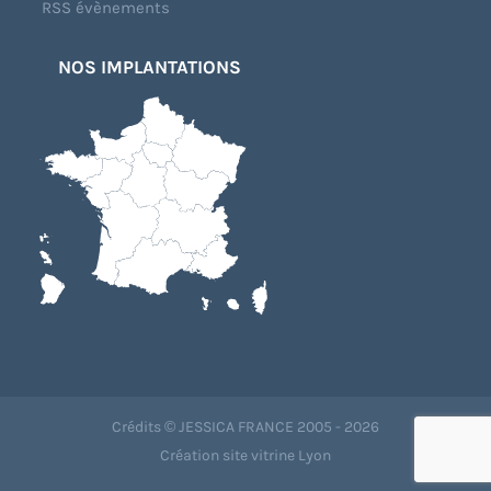
RSS évènements
NOS IMPLANTATIONS
Crédits © JESSICA FRANCE 2005 - 2026
Création site vitrine Lyon