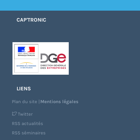
CAP'TRONIC
LIENS
Plan du site
|
Mentions légales
Twitter
RSS actualités
RSS séminaires