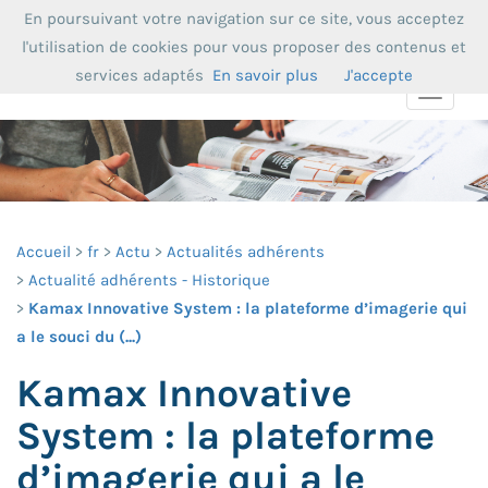
En poursuivant votre navigation sur ce site, vous acceptez
l'utilisation de cookies pour vous proposer des contenus et
services adaptés
En savoir plus
J'accepte
Toggle
navigat
Accueil
fr
Actu
Actualités adhérents
Actualité adhérents - Historique
Kamax Innovative System : la plateforme d’imagerie qui
a le souci du (...)
Kamax Innovative
System : la plateforme
d’imagerie qui a le