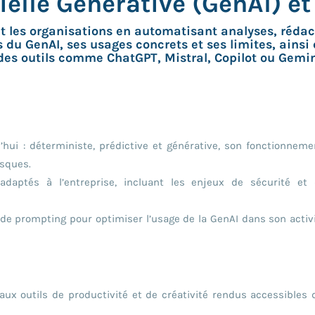
cielle Générative (GenAI) e
 les organisations en automatisant analyses, rédact
 du GenAI, ses usages concrets et ses limites, ainsi
des outils comme ChatGPT, Mistral, Copilot ou Gemin
hui : déterministe, prédictive et générative, son fonctionneme
isques.
 adaptés à l’entreprise, incluant les enjeux de sécurité et
 de prompting pour optimiser l’usage de la GenAI dans son activ
aux outils de productivité et de créativité rendus accessibles d