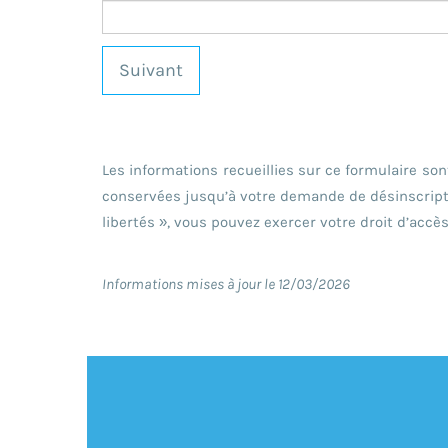
Suivant
Les informations recueillies sur ce formulaire so
conservées jusqu’à votre demande de désinscripti
libertés », vous pouvez exercer votre droit d’accè
Informations mises à jour le 12/03/2026