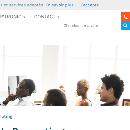
us et services adaptés
En savoir plus
J'accepte
P’TRONIC
CONTACT
ompting