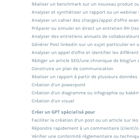
Réaliser un benchmark sur un nouveau produit ou
Analyser et synthétiser un rapport ou un webinar e
Analyser un cahier des charges/appel d’offre avant
Préparer ou simuler en direct un entretien RH (reca
Analyser des entretiens annuels de collaborateurs 
Générer Post linkedin sur un sujet particulier en
Analyser un appel d’offre et identifier les différen
Rédiger un article SEO/une chronique de blog/un a
Construire un plan de communication
Réaliser un rapport à partir de plusieurs données
Création d’un powerpoint
Création d’un diagramme ou infographie ou kaké
Création d’un visuel
Créer un GPT spécialisé pour
Faciliter la création d’un post ou un article sur l
Répondre rapidement à un commentaire (client/col
Vérifier une conformité réglementaire ou techniq