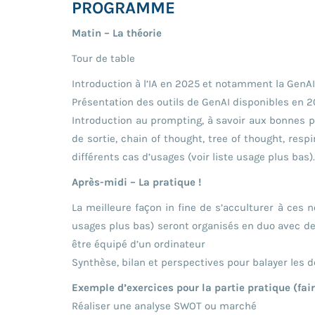
PROGRAMME
Matin – La théorie
Tour de table
Introduction à l’IA en 2025 et notamment la GenAI
Présentation des outils de GenAI disponibles en 20
Introduction au prompting, à savoir aux bonnes pr
de sortie, chain of thought, tree of thought, res
différents cas d’usages (voir liste usage plus bas).
Après-midi – La pratique !
La meilleure façon in fine de s’acculturer à ces n
usages plus bas) seront organisés en duo avec des
être équipé d’un ordinateur
Synthèse, bilan et perspectives pour balayer les d
Exemple d’exercices pour la partie pratique (fa
Réaliser une analyse SWOT ou marché