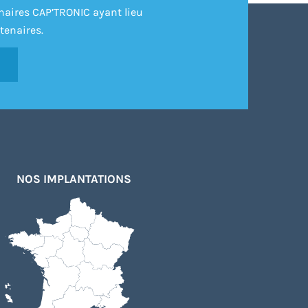
inaires CAP’TRONIC ayant lieu
tenaires.
NOS IMPLANTATIONS