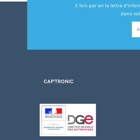
5 fois par an la lettre d’in
dans vot
CAP'TRONIC