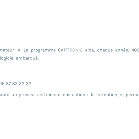
formateur IA. Le programme CAP’TRONIC aide, chaque année, 4
logiciel embarqué.
06 87 83 32 32
rantit un process certifié sur nos actions de formation, et pe
.