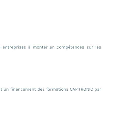
00 entreprises à monter en compétences sur les
rmet un financement des formations CAP’TRONIC par