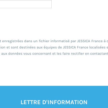
nt enregistrées dans un fichier informatisé par JESSICA France à 
on et sont destinées aux équipes de JESSICA France localisées e
s aux données vous concernant et les faire rectifier en contactan
LETTRE D'INFORMATION