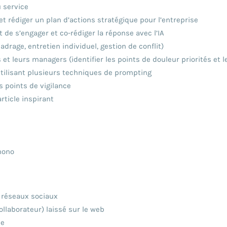
 service
t rédiger un plan d’actions stratégique pour l’entreprise
 de s’engager et co-rédiger la réponse avec l’IA
drage, entretien individuel, gestion de conflit)
et leurs managers (identifier les points de douleur priorités et 
 utilisant plusieurs techniques de prompting
ts points de vigilance
rticle inspirant
mono
es réseaux sociaux
laborateur) laissé sur le web
ue