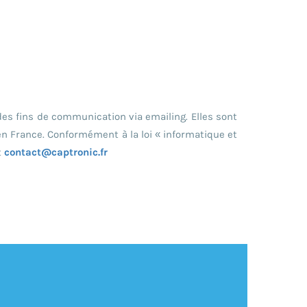
des fins de communication via emailing. Elles sont
n France. Conformément à la loi « informatique et
t
contact@captronic.fr