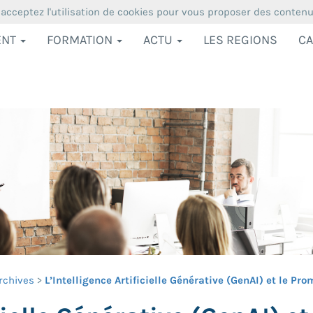
 acceptez l'utilisation de cookies pour vous proposer des conten
ENT
FORMATION
ACTU
LES REGIONS
CA
rchives
L’Intelligence Artificielle Générative (GenAI) et le Pr