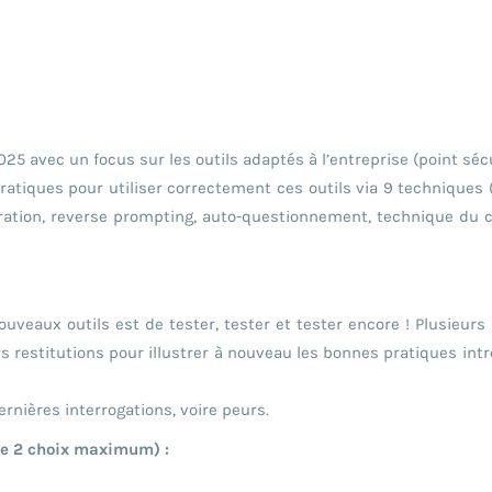
25 avec un focus sur les outils adaptés à l’entreprise (point sécu
atiques pour utiliser correctement ces outils via 9 techniques 
piration, reverse prompting, auto-questionnement, technique du cu
ouveaux outils est de tester, tester et tester encore ! Plusieurs 
 restitutions pour illustrer à nouveau les bonnes pratiques int
ernières interrogations, voire peurs.
ire 2 choix maximum) :