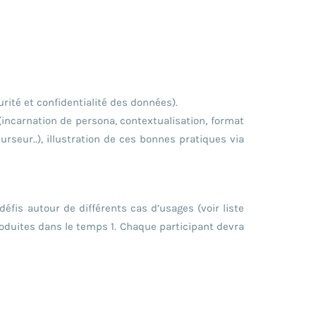
rité et confidentialité des données).
(incarnation de persona, contextualisation, format
rseur..), illustration de ces bonnes pratiques via
défis autour de différents cas d’usages (voir liste
roduites dans le temps 1. Chaque participant devra