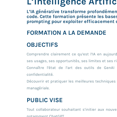
L’Intelligence Artifi
L’IA générative transforme profondément
code. Cette formation présente les bases
prompting pour exploiter efficacement 
FORMATION A LA DEMANDE
OBJECTIFS
Comprendre clairement ce qu’est l’IA en aujourd’
ses usages, ses opportunités, ses limites et ses r
Connaître l’état de l’art des outils de GenAI
confidentialité.
Découvrir et pratiquer les meilleures techniques
managériale.
PUBLIC VISE
Tout collaborateur souhaitant s’initier aux nouve
notamment ChatGPT.