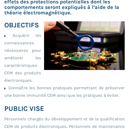
effets des protections potentielles dont les
comportements seront expliqués à l’aide de la
théorie électromagnétique.
OBJECTIFS
Acquérir les
connaissances
nécessaires pour
améliorer les
caractéristiques
CEM des produits
électroniques.
Connaître les bonnes pratiques permettant de préserver
une bonne immunité CEM ainsi que les pratiques à éviter.
PUBLIC VISE
Personnels chargés du développement et de la qualification
CEM de produits électroniques. Personnels de maintenance