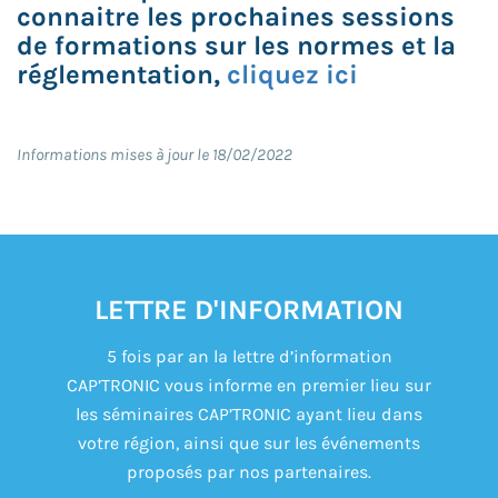
connaitre les prochaines sessions
de formations sur les normes et la
réglementation,
cliquez ici
Informations mises à jour le 18/02/2022
LETTRE D'INFORMATION
5 fois par an la lettre d’information
CAP’TRONIC vous informe en premier lieu sur
les séminaires CAP’TRONIC ayant lieu dans
votre région, ainsi que sur les événements
proposés par nos partenaires.