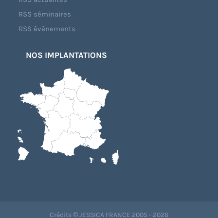
RSS séminaires
RSS évènements
NOS IMPLANTATIONS
Crédits © JESSICA FRANCE 2005 - 2026