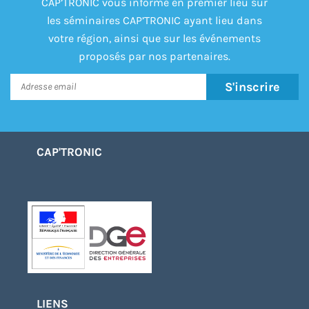
CAP’TRONIC vous informe en premier lieu sur
les séminaires CAP’TRONIC ayant lieu dans
votre région, ainsi que sur les événements
proposés par nos partenaires.
S'inscrire
CAP'TRONIC
LIENS