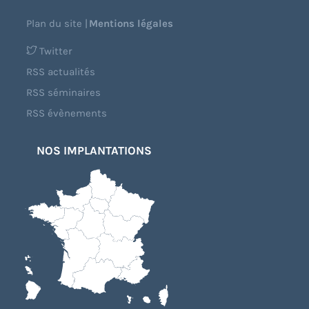
Plan du site
|
Mentions légales
Twitter
RSS actualités
RSS séminaires
RSS évènements
NOS IMPLANTATIONS