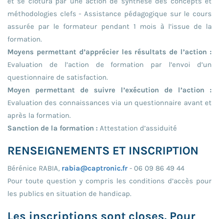
et se clôtura par une action de synthèse des concepts et
méthodologies clefs - Assistance pédagogique sur le cours
assurée par le formateur pendant 1 mois à l’issue de la
formation.
Moyens permettant d’apprécier les résultats de l’action :
Evaluation de l’action de formation par l’envoi d’un
questionnaire de satisfaction.
Moyen permettant de suivre l’exécution de l’action :
Evaluation des connaissances via un questionnaire avant et
après la formation.
Sanction de la formation :
Attestation d’assiduité
RENSEIGNEMENTS ET INSCRIPTION
Bérénice RABIA,
rabia@captronic.fr
- 06 09 86 49 44
Pour toute question y compris les conditions d’accès pour
les publics en situation de handicap.
Les inscriptions sont closes. Pour