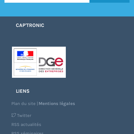
CAP'TRONIC
LIENS
Plan du site
|
Mentions légales
Twitter
RSS actualités
RSS séminaires