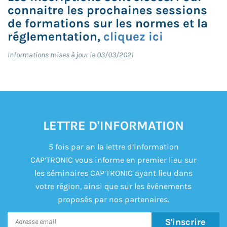
connaitre les prochaines sessions
de formations sur les normes et la
réglementation,
cliquez ici
Informations mises à jour le 03/03/2021
LETTRE D'INFORMATION
5 fois par an la lettre d’information
CAP’TRONIC vous informe en premier lieu sur
les séminaires CAP’TRONIC ayant lieu dans
votre région, ainsi que sur les événements
proposés par nos partenaires.
S'inscrire