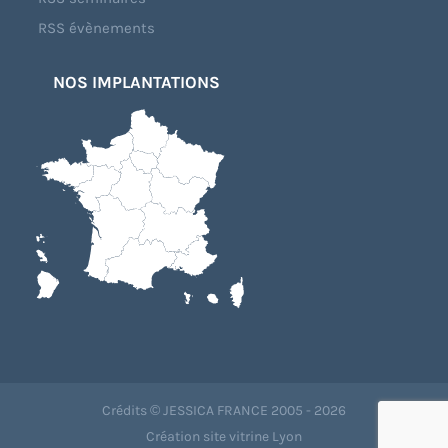
RSS évènements
NOS IMPLANTATIONS
Crédits © JESSICA FRANCE 2005 - 2026
Création site vitrine Lyon