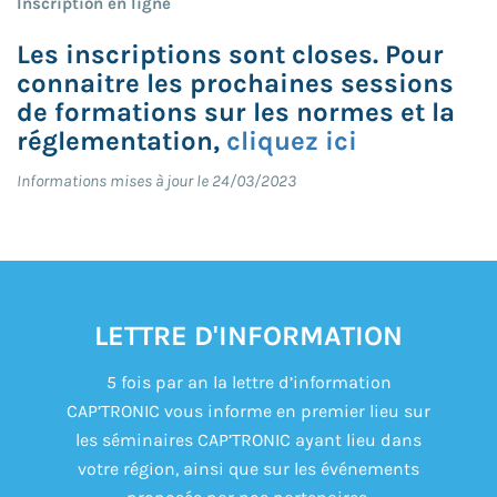
Inscription en ligne
Les inscriptions sont closes. Pour
connaitre les prochaines sessions
de formations sur les normes et la
réglementation,
cliquez ici
Informations mises à jour le 24/03/2023
LETTRE D'INFORMATION
5 fois par an la lettre d’information
CAP’TRONIC vous informe en premier lieu sur
les séminaires CAP’TRONIC ayant lieu dans
votre région, ainsi que sur les événements