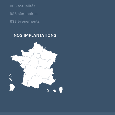
RSS actualités
RSS séminaires
RSS évènements
NOS IMPLANTATIONS