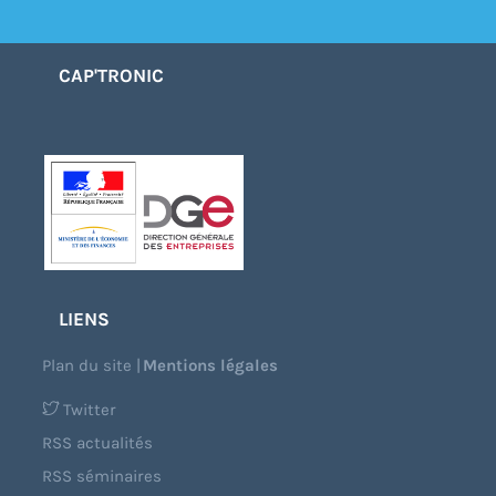
CAP'TRONIC
LIENS
Plan du site
|
Mentions légales
Twitter
RSS actualités
RSS séminaires