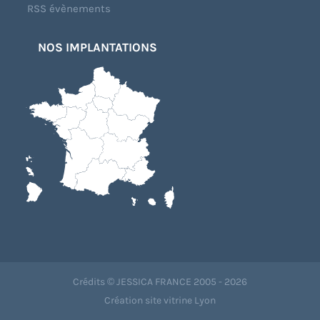
RSS évènements
NOS IMPLANTATIONS
Crédits © JESSICA FRANCE 2005 - 2026
Création site vitrine Lyon