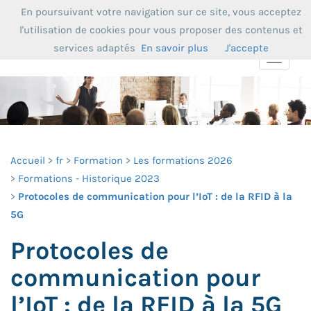
En poursuivant votre navigation sur ce site, vous acceptez
l'utilisation de cookies pour vous proposer des contenus et
services adaptés
En savoir plus
J'accepte
Toggle
navigat
Accueil
fr
Formation
Les formations 2026
Formations - Historique 2023
Protocoles de communication pour l’IoT : de la RFID à la
5G
Protocoles de
communication pour
l’IoT : de la RFID à la 5G