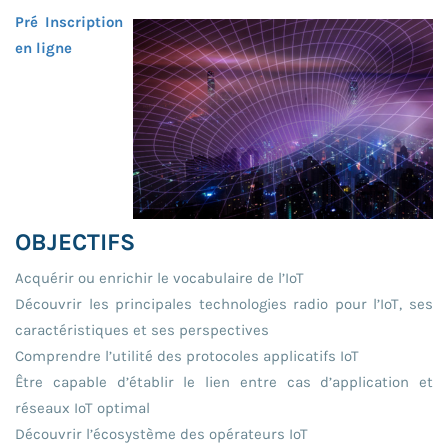
Pré Inscription
en ligne
OBJECTIFS
Acquérir ou enrichir le vocabulaire de l’IoT
Découvrir les principales technologies radio pour l’IoT, ses
caractéristiques et ses perspectives
Comprendre l’utilité des protocoles applicatifs IoT
Être capable d’établir le lien entre cas d’application et
réseaux IoT optimal
Découvrir l’écosystème des opérateurs IoT